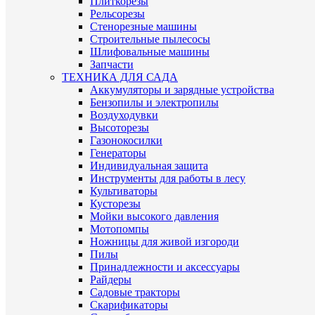
Плиткорезы
Рельсорезы
Стенорезные машины
Строительные пылесосы
Шлифовальные машины
Запчасти
ТЕХНИКА ДЛЯ САДА
Аккумуляторы и зарядные устройства
Бензопилы и электропилы
Воздуходувки
Высоторезы
Газонокосилки
Генераторы
Индивидуальная защита
Инструменты для работы в лесу
Культиваторы
Кусторезы
Мойки высокого давления
Мотопомпы
Ножницы для живой изгороди
Пилы
Принадлежности и аксессуары
Райдеры
Садовые тракторы
Скарификаторы