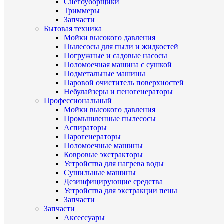
Снегоуборщики
Триммеры
Запчасти
Бытовая техника
Мойки высокого давления
Пылесосы для пыли и жидкостей
Погружные и садовые насосы
Поломоечная машина с сушкой
Подметальные машины
Паровой очиститель поверхностей
Небулайзеры и пеногенераторы
Профессиональный
Мойки высокого давления
Промышленные пылесосы
Аспираторы
Парогенераторы
Поломоечные машины
Ковровые экстракторы
Устройства для нагрева воды
Сушильные машины
Дезинфицирующие средства
Устройства для экстракции пены
Запчасти
Запчасти
Аксессуары