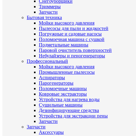
Снегоуборщики
Триммеры
Запчасти
Бытовая техника
Мойки высокого давления
Пылесосы для пыли и жидкостей
Погружные и садовые насосы
Поломоечная машина с сушкой
Подметальные машины
Паровой очиститель поверхностей
Небулайзеры и пеногенераторы
Профессиональный
Мойки высокого давления
Промышленные пылесосы
Аспираторы
Парогенераторы
Поломоечные машины
Ковровые экстракторы
Устройства для нагрева воды
Сушильные машины
Дезинфицирующие средства
Устройства для экстракции пены
Запчасти
Запчасти
Аксессуары