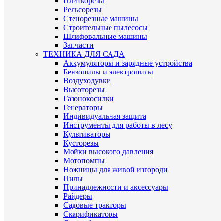
Плиткорезы
Рельсорезы
Стенорезные машины
Строительные пылесосы
Шлифовальные машины
Запчасти
ТЕХНИКА ДЛЯ САДА
Аккумуляторы и зарядные устройства
Бензопилы и электропилы
Воздуходувки
Высоторезы
Газонокосилки
Генераторы
Индивидуальная защита
Инструменты для работы в лесу
Культиваторы
Кусторезы
Мойки высокого давления
Мотопомпы
Ножницы для живой изгороди
Пилы
Принадлежности и аксессуары
Райдеры
Садовые тракторы
Скарификаторы