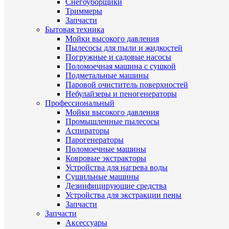
Снегоуборщики
Триммеры
Запчасти
Бытовая техника
Мойки высокого давления
Пылесосы для пыли и жидкостей
Погружные и садовые насосы
Поломоечная машина с сушкой
Подметальные машины
Паровой очиститель поверхностей
Небулайзеры и пеногенераторы
Профессиональный
Мойки высокого давления
Промышленные пылесосы
Аспираторы
Парогенераторы
Поломоечные машины
Ковровые экстракторы
Устройства для нагрева воды
Сушильные машины
Дезинфицирующие средства
Устройства для экстракции пены
Запчасти
Запчасти
Аксессуары