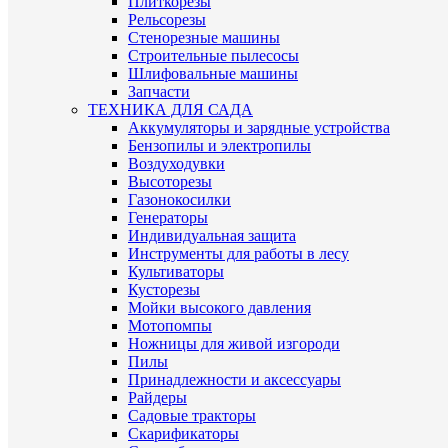
Плиткорезы
Рельсорезы
Стенорезные машины
Строительные пылесосы
Шлифовальные машины
Запчасти
ТЕХНИКА ДЛЯ САДА
Аккумуляторы и зарядные устройства
Бензопилы и электропилы
Воздуходувки
Высоторезы
Газонокосилки
Генераторы
Индивидуальная защита
Инструменты для работы в лесу
Культиваторы
Кусторезы
Мойки высокого давления
Мотопомпы
Ножницы для живой изгороди
Пилы
Принадлежности и аксессуары
Райдеры
Садовые тракторы
Скарификаторы