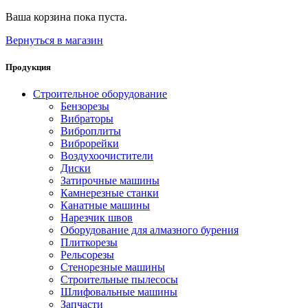
Ваша корзина пока пуста.
Вернуться в магазин
Продукция
Строительное оборудование
Бензорезы
Вибраторы
Виброплиты
Виброрейки
Воздухоочистители
Диски
Затирочные машины
Камнерезные станки
Канатные машины
Нарезчик швов
Оборудование для алмазного бурения
Плиткорезы
Рельсорезы
Стенорезные машины
Строительные пылесосы
Шлифовальные машины
Запчасти