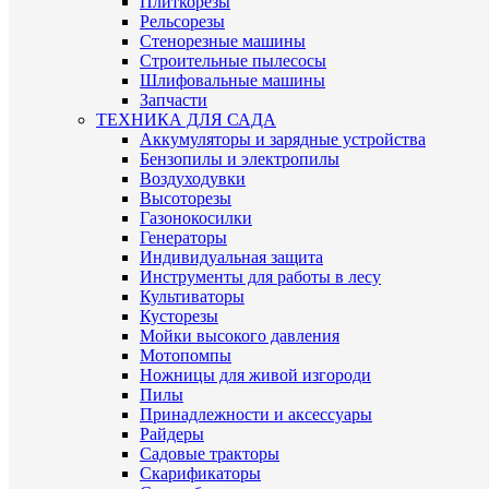
Плиткорезы
Рельсорезы
Стенорезные машины
Строительные пылесосы
Шлифовальные машины
Запчасти
ТЕХНИКА ДЛЯ САДА
Аккумуляторы и зарядные устройства
Бензопилы и электропилы
Воздуходувки
Высоторезы
Газонокосилки
Генераторы
Индивидуальная защита
Инструменты для работы в лесу
Культиваторы
Кусторезы
Мойки высокого давления
Мотопомпы
Ножницы для живой изгороди
Пилы
Принадлежности и аксессуары
Райдеры
Садовые тракторы
Скарификаторы