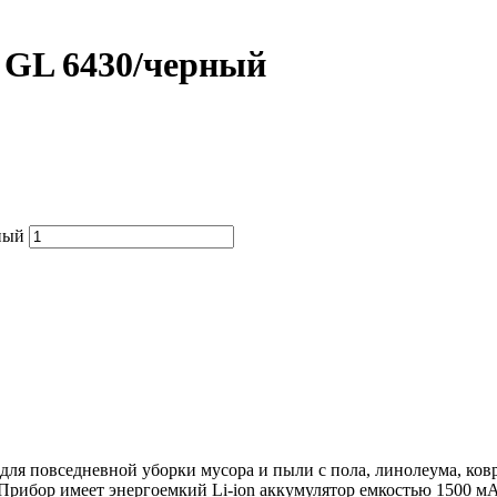
GL 6430/черный
ный
я повседневной уборки мусора и пыли с пола, линолеума, ков
Прибор имеет энергоемкий Li-ion аккумулятор емкостью 1500 мА/