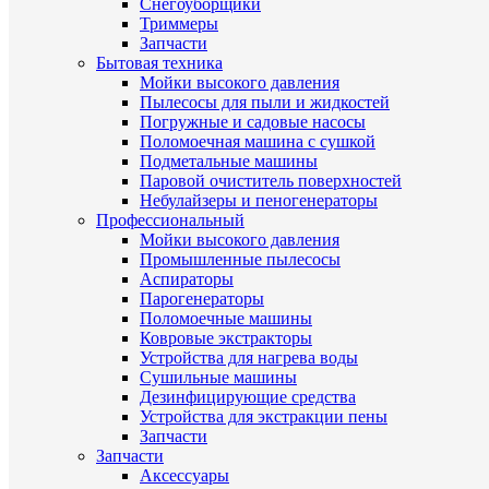
Снегоуборщики
Триммеры
Запчасти
Бытовая техника
Мойки высокого давления
Пылесосы для пыли и жидкостей
Погружные и садовые насосы
Поломоечная машина с сушкой
Подметальные машины
Паровой очиститель поверхностей
Небулайзеры и пеногенераторы
Профессиональный
Мойки высокого давления
Промышленные пылесосы
Аспираторы
Парогенераторы
Поломоечные машины
Ковровые экстракторы
Устройства для нагрева воды
Сушильные машины
Дезинфицирующие средства
Устройства для экстракции пены
Запчасти
Запчасти
Аксессуары