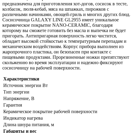
предназначена для приготовления хот-догов, сосисок в тесте,
колбасок, люля-кебаб, мяса на шпажках, пирожков с
различными начинками, овощей-гриль и многих других блюд.
Сосисочница GALAXY LINE GL2955 имеет уникальное
керамическое покрытие NANO-CERAMIC, благодаря
которому вы сможете готовить без масла и выпечка не будет
пригорать. Антипригарная поверхность легко чистится,
обладает высокой стойкостью к температурным перепадам и
механическим воздействиям. Корпус прибора выполнен из
жаропрочного пластика, он безопасен при контакте с
пищевыми продуктами. Прорезиненные ножки препятствуют
скольжению во время эксплуатации и надежно фиксируют
сосисочницу на рабочей поверхности.
Характеристики
Источник энергии Вт
Тип энергии
Напряжение, В
Гарантия
Керамическое покрытие рабочей поверхности
Индикатор нагрева
Длина шнура питания, м
Габариты и вес