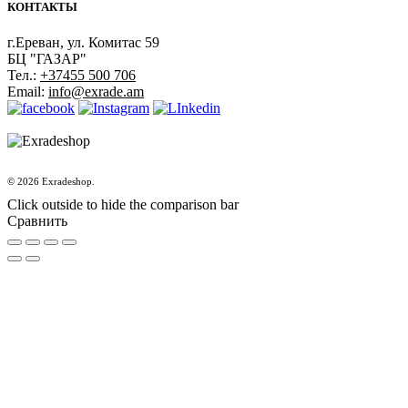
КОНТАКТЫ
г.Ереван, ул. Комитас 59
БЦ "ГАЗАР"
Тел.:
+37455 500 706
Email:
info@exrade.am
© 2026 Exradeshop.
Click outside to hide the comparison bar
Сравнить