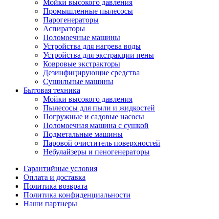
Мойки высокого давления
Промышленные пылесосы
Парогенераторы
Аспираторы
Поломоечные машины
Устройства для нагрева воды
Устройства для экстракции пены
Ковровые экстракторы
Дезинфицирующие средства
Сушильные машины
Бытовая техника
Мойки высокого давления
Пылесосы для пыли и жидкостей
Погружные и садовые насосы
Поломоечная машина с сушкой
Подметальные машины
Паровой очиститель поверхностей
Небулайзеры и пеногенераторы
Гарантийные условия
Оплата и доставка
Политика возврата
Политика конфиденциальности
Наши партнеры