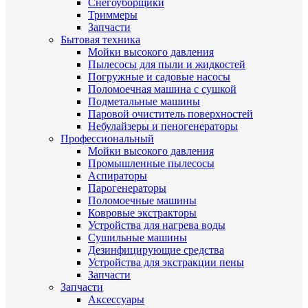
Снегоуборщики
Триммеры
Запчасти
Бытовая техника
Мойки высокого давления
Пылесосы для пыли и жидкостей
Погружные и садовые насосы
Поломоечная машина с сушкой
Подметальные машины
Паровой очиститель поверхностей
Небулайзеры и пеногенераторы
Профессиональный
Мойки высокого давления
Промышленные пылесосы
Аспираторы
Парогенераторы
Поломоечные машины
Ковровые экстракторы
Устройства для нагрева воды
Сушильные машины
Дезинфицирующие средства
Устройства для экстракции пены
Запчасти
Запчасти
Аксессуары