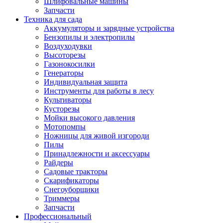
Шлифовальные машины
Запчасти
Техника для сада
Аккумуляторы и зарядные устройства
Бензопилы и электропилы
Воздуходувки
Высоторезы
Газонокосилки
Генераторы
Индивидуальная защита
Инструменты для работы в лесу
Культиваторы
Кусторезы
Мойки высокого давления
Мотопомпы
Ножницы для живой изгороди
Пилы
Принадлежности и аксессуары
Райдеры
Садовые тракторы
Скарификаторы
Снегоуборщики
Триммеры
Запчасти
Профессиональный