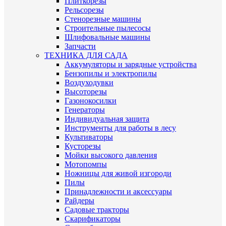
Плиткорезы
Рельсорезы
Стенорезные машины
Строительные пылесосы
Шлифовальные машины
Запчасти
ТЕХНИКА ДЛЯ САДА
Аккумуляторы и зарядные устройства
Бензопилы и электропилы
Воздуходувки
Высоторезы
Газонокосилки
Генераторы
Индивидуальная защита
Инструменты для работы в лесу
Культиваторы
Кусторезы
Мойки высокого давления
Мотопомпы
Ножницы для живой изгороди
Пилы
Принадлежности и аксессуары
Райдеры
Садовые тракторы
Скарификаторы