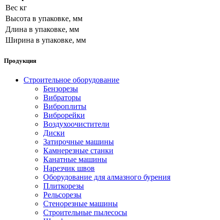
Вес кг
Высота в упаковке, мм
Длина в упаковке, мм
Ширина в упаковке, мм
Продукция
Строительное оборудование
Бензорезы
Вибраторы
Виброплиты
Виброрейки
Воздухоочистители
Диски
Затирочные машины
Камнерезные станки
Канатные машины
Нарезчик швов
Оборудование для алмазного бурения
Плиткорезы
Рельсорезы
Стенорезные машины
Строительные пылесосы