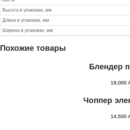
N
Высота в упаковке, мм
E
G
Длина в упаковке, мм
L
2
Ширина в упаковке, мм
3
5
Похожие товары
8
Блендер п
19,000
Чоппер эле
14,500