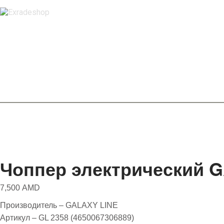
Чоппер электрический G
7,500
AMD
Производитель – GALAXY LINE
Артикул – GL 2358 (4650067306889)