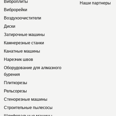
Виброплиты
Наши партнеры
Виброрейки
Воздухоочистители
Диски
Затирочные машины
Камнерезные станки
Канатные машины
Нарезчик швов
Оборудование для алмазного
бурения
Плиткорезы
Рельсорезы
Стенорезные машины
Строительные пылесосы
Шлифовальные машины