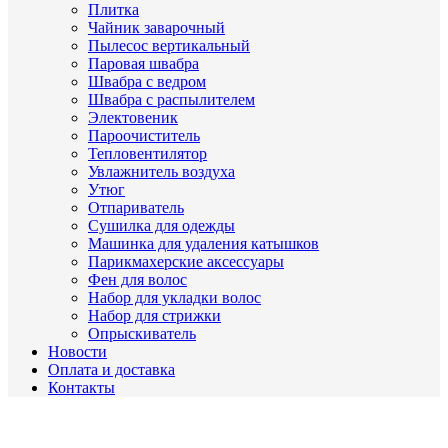
Плитка
Чайник заварочный
Пылесос вертикальный
Паровая швабра
Швабра с ведром
Швабра с распылителем
Электовеник
Пароочиститель
Тепловентилятор
Увлажнитель воздуха
Утюг
Отпариватель
Сушилка для одежды
Машинка для удаления катышков
Парикмахерские аксессуары
Фен для волос
Набор для укладки волос
Набор для стрижки
Опрыскиватель
Новости
Оплата и доставка
Контакты