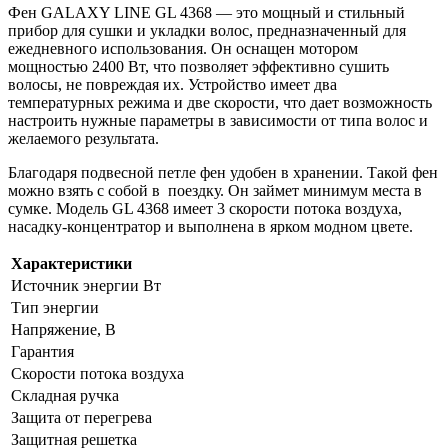
Фен GALAXY LINE GL 4368 — это мощный и стильный
прибор для сушки и укладки волос, предназначенный для
ежедневного использования. Он оснащен мотором
мощностью 2400 Вт, что позволяет эффективно сушить
волосы, не повреждая их. Устройство имеет два
температурных режима и две скорости, что дает возможность
настроить нужные параметры в зависимости от типа волос и
желаемого результата.
Благодаря подвесной петле фен удобен в хранении. Такой фен
можно взять с собой в поездку. Он займет минимум места в
сумке. Модель GL 4368 имеет 3 скорости потока воздуха,
насадку-концентратор и выполнена в ярком модном цвете.
Характеристики
Источник энергии Вт
Тип энергии
Напряжение, В
Гарантия
Скорости потока воздуха
Складная ручка
Защита от перегрева
Защитная решетка