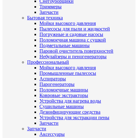
Снегоуборщики
Триммеры
Запчасти
Бытовая техника
Мойки высокого давления
Пылесосы для пыли и жидкостей
Погружные и садовые насосы
Поломоечная машина с сушкой
Подметальные машины
Паровой очиститель поверхностей
Небулайзеры и пеногенераторы
Профессиональный
Мойки высокого давления
Промышленные пылесосы
Аспираторы
Парогенераторы
Поломоечные машины
Ковровые экстракторы
Устройства для нагрева воды
Сушильные машины
Дезинфицирующие средства
Устройства для экстракции пены
Запчасти
Запчасти
Аксессуары