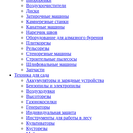
Виброрейки
Воздухоочистители
Диски
Затирочные машины
Камнерезные станки
Канатные машины
Нарезчик швов
Оборудование для алмазного бурения
Плиткорезы
Рельсорезы
Стенорезные машины
Строительные пылесосы
Шлифовальные машины
Запчасти
Техника для сада
Аккумуляторы и зарядные устройства
Бензопилы и электропилы
Воздуходувки
Высоторезы
Газонокосилки
Генераторы
Индивидуальная защита
Инструменты для работы в лесу
Культиваторы
Кусторезы