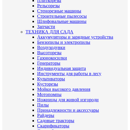
Плиткорезы
Рельсорезы
Стенорезные машины
Строительные пылесосы
Шлифовальные машины
Запчасти
ТЕХНИКА ДЛЯ САДА
Аккумуляторы и зарядные устройства
Бензопилы и электропилы
Воздуходувки
Высоторезы
Газонокосилки
Генераторы
Индивидуальная защита
Инструменты для работы в лесу
Культиваторы
Кусторезы
Мойки высокого давления
Мотопомпы
Ножницы для живой изгороди
Пилы
Принадлежности и аксессуары
Райдеры
Садовые тракторы
Скарификаторы