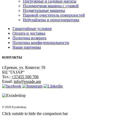
Погружные и садовые насосы
Поломоечная машина с сушкой
Подметальные машины
Паровой очиститель поверхностей
Небулайзеры и пеногенераторы
Гарантийные условия
Оплата и доставка
Политика возврата
Политика конфиденциальности
Наши партнеры
КОНТАКТЫ
г.Ереван, ул. Комитас 59
БЦ "ГАЗАР"
Тел.:
+37455 500 706
Email:
info@exrade.am
© 2026 Exradeshop.
Click outside to hide the comparison bar