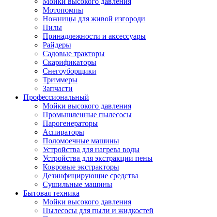
Мойки высокого давления
Мотопомпы
Ножницы для живой изгороди
Пилы
Принадлежности и аксессуары
Райдеры
Садовые тракторы
Скарификаторы
Снегоуборщики
Триммеры
Запчасти
Профессиональный
Мойки высокого давления
Промышленные пылесосы
Парогенераторы
Аспираторы
Поломоечные машины
Устройства для нагрева воды
Устройства для экстракции пены
Ковровые экстракторы
Дезинфицирующие средства
Сушильные машины
Бытовая техника
Мойки высокого давления
Пылесосы для пыли и жидкостей