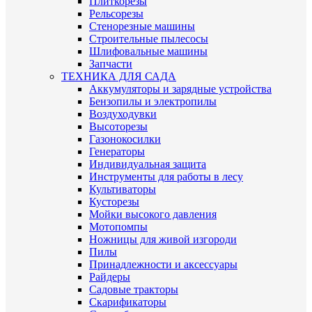
Плиткорезы
Рельсорезы
Стенорезные машины
Строительные пылесосы
Шлифовальные машины
Запчасти
ТЕХНИКА ДЛЯ САДА
Аккумуляторы и зарядные устройства
Бензопилы и электропилы
Воздуходувки
Высоторезы
Газонокосилки
Генераторы
Индивидуальная защита
Инструменты для работы в лесу
Культиваторы
Кусторезы
Мойки высокого давления
Мотопомпы
Ножницы для живой изгороди
Пилы
Принадлежности и аксессуары
Райдеры
Садовые тракторы
Скарификаторы