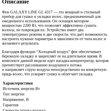
Описание
Фен GALAXY LINE GL 4317 — это мощный и стильный
прибор для сушки и укладки волос, предназначенный для
ежедневного использования. Он оснащен мотором
мощностью 2200 Вт, что позволяет эффективно сушить
волосы, не повреждая их. Устройство имеет два
температурных режима и две скорости, что дает возможность
настроить нужные параметры в зависимости от типа волос и
желаемого результата.
Благодаря функции “Холодный воздух” фен обеспечивает
бережную укладку и закрепляет ее на длительное время. В
комплекте данной модели идет насадка-концентратор, которая
препятствует рассеиванию воздушного потока
и направляет струю воздуха непосредственно на конкретную
прядь волос, что ускоряет сушку и облегчает укладку.
Характеристики
Источник энергии Вт
Тип энергии
Напряжение, В
Гарантия
Скорости потока воздуха