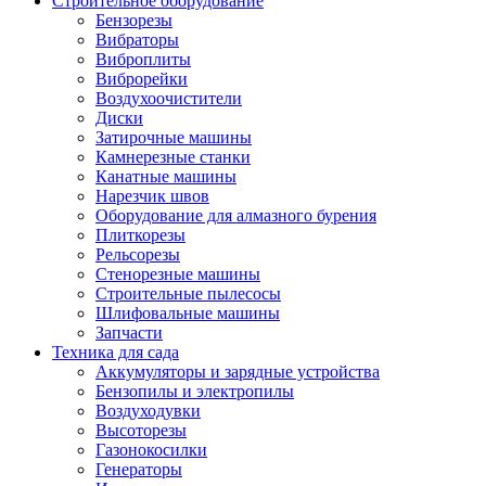
Строительное оборудование
Бензорезы
Вибраторы
Виброплиты
Виброрейки
Воздухоочистители
Диски
Затирочные машины
Камнерезные станки
Канатные машины
Нарезчик швов
Оборудование для алмазного бурения
Плиткорезы
Рельсорезы
Стенорезные машины
Строительные пылесосы
Шлифовальные машины
Запчасти
Техника для сада
Аккумуляторы и зарядные устройства
Бензопилы и электропилы
Воздуходувки
Высоторезы
Газонокосилки
Генераторы