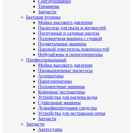
Снегоуборщики
Триммеры
Запчасти
Бытовая техника
Мойки высокого давления
Пылесосы для пыли и жидкостей
Погружные и садовые насосы
Поломоечная машина с сушкой
Подметальные машины
Паровой очиститель поверхностей
Небулайзеры и пеногенераторы
Профессиональный
Мойки высокого давления
Промышленные пылесосы
Аспираторы
Парогенераторы
Поломоечные машины
Ковровые экстракторы
Устройства для нагрева воды
Сушильные машины
Дезинфицирующие средства
Устройства для экстракции пены
Запчасти
Запчасти
Аксессуары