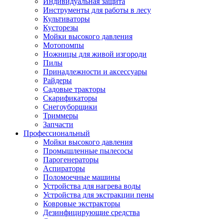
Индивидуальная защита
Инструменты для работы в лесу
Культиваторы
Кусторезы
Мойки высокого давления
Мотопомпы
Ножницы для живой изгороди
Пилы
Принадлежности и аксессуары
Райдеры
Садовые тракторы
Скарификаторы
Снегоуборщики
Триммеры
Запчасти
Профессиональный
Мойки высокого давления
Промышленные пылесосы
Парогенераторы
Аспираторы
Поломоечные машины
Устройства для нагрева воды
Устройства для экстракции пены
Ковровые экстракторы
Дезинфицирующие средства