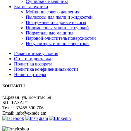
Сушильные машины
Бытовая техника
Мойки высокого давления
Пылесосы для пыли и жидкостей
Погружные и садовые насосы
Поломоечная машина с сушкой
Подметальные машины
Паровой очиститель поверхностей
Небулайзеры и пеногенераторы
Гарантийные условия
Оплата и доставка
Политика возврата
Политика конфиденциальности
Наши партнеры
КОНТАКТЫ
г.Ереван, ул. Комитас 59
БЦ "ГАЗАР"
Тел.:
+37455 500 706
Email:
info@exrade.am