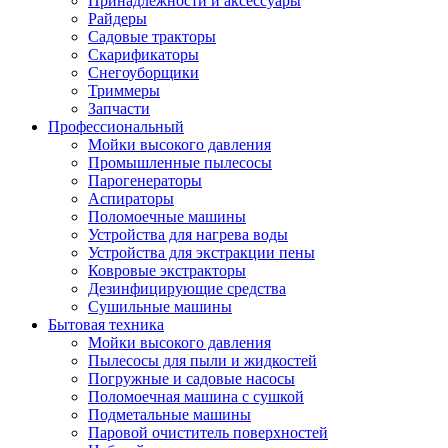
Принадлежности и аксессуары
Райдеры
Садовые тракторы
Скарификаторы
Снегоуборщики
Триммеры
Запчасти
Профессиональный
Мойки высокого давления
Промышленные пылесосы
Парогенераторы
Аспираторы
Поломоечные машины
Устройства для нагрева воды
Устройства для экстракции пены
Ковровые экстракторы
Дезинфицирующие средства
Сушильные машины
Бытовая техника
Мойки высокого давления
Пылесосы для пыли и жидкостей
Погружные и садовые насосы
Поломоечная машина с сушкой
Подметальные машины
Паровой очиститель поверхностей