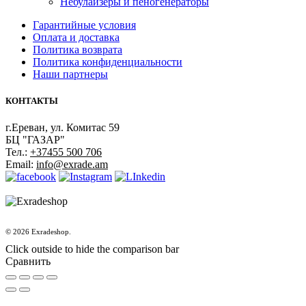
Небулайзеры и пеногенераторы
Гарантийные условия
Оплата и доставка
Политика возврата
Политика конфиденциальности
Наши партнеры
КОНТАКТЫ
г.Ереван, ул. Комитас 59
БЦ "ГАЗАР"
Тел.:
+37455 500 706
Email:
info@exrade.am
© 2026 Exradeshop.
Click outside to hide the comparison bar
Сравнить