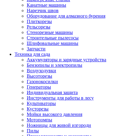
Канатные машины
Нарезчик швов
Оборудование для алмазного бурения
Плиткорезы
Рельсорезы
Стенорезные машины
Строительные пылесосы
Шлифовальные машины
Запчасти
Техника для сада
Аккумуляторы и зарядные устройства
Бензопилы и электропилы
Воздуходувки
Высоторезы
Газонокосилки
Генераторы
Индивидуальная защита
Инструменты для работы в лесу
Культиваторы
Кусторезы
Мойки высокого давления
Мотопомпы
Ножницы для живой изгороди
Пилы