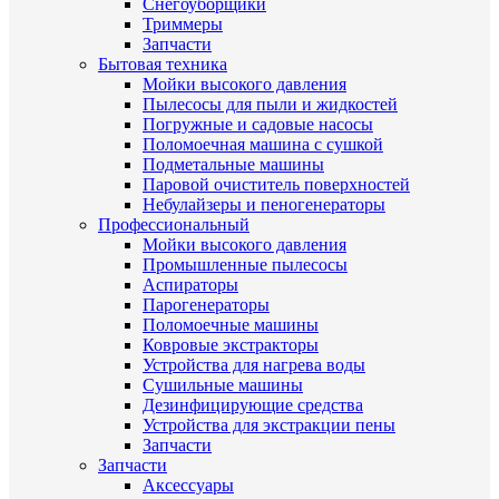
Снегоуборщики
Триммеры
Запчасти
Бытовая техника
Мойки высокого давления
Пылесосы для пыли и жидкостей
Погружные и садовые насосы
Поломоечная машина с сушкой
Подметальные машины
Паровой очиститель поверхностей
Небулайзеры и пеногенераторы
Профессиональный
Мойки высокого давления
Промышленные пылесосы
Аспираторы
Парогенераторы
Поломоечные машины
Ковровые экстракторы
Устройства для нагрева воды
Сушильные машины
Дезинфицирующие средства
Устройства для экстракции пены
Запчасти
Запчасти
Аксессуары