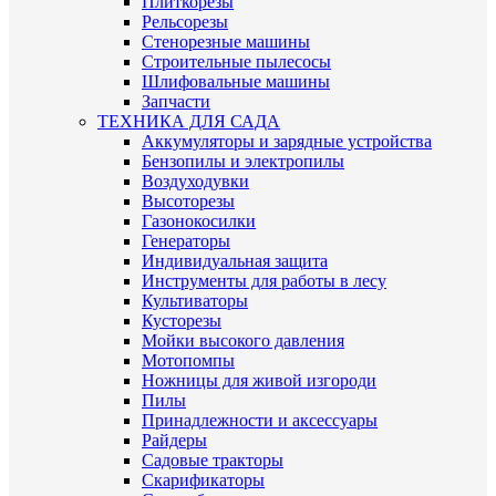
Плиткорезы
Рельсорезы
Стенорезные машины
Строительные пылесосы
Шлифовальные машины
Запчасти
ТЕХНИКА ДЛЯ САДА
Аккумуляторы и зарядные устройства
Бензопилы и электропилы
Воздуходувки
Высоторезы
Газонокосилки
Генераторы
Индивидуальная защита
Инструменты для работы в лесу
Культиваторы
Кусторезы
Мойки высокого давления
Мотопомпы
Ножницы для живой изгороди
Пилы
Принадлежности и аксессуары
Райдеры
Садовые тракторы
Скарификаторы