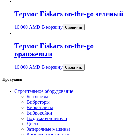
Термос Fiskars on-the-go зеленый
16,000
AMD
В корзину
Сравнить
Термос Fiskars on-the-go
оранжевый
16,000
AMD
В корзину
Сравнить
Продукция
Строительное оборудование
Бензорезы
Вибраторы
Виброплиты
Виброрейки
Воздухоочистители
Диски
Затирочные машины
Камнерезные станки