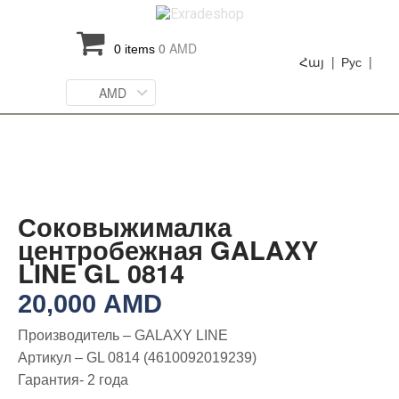
0
AMD
0 items
Հայ |
Рус |
AMD
Соковыжималка
центробежная GALAXY
LINE GL 0814
20,000
AMD
Производитель – GALAXY LINE
Артикул – GL 0814 (4610092019239)
Гарантия- 2 года