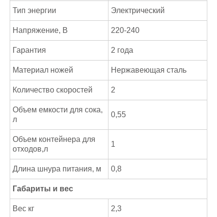
Тип энергии
Электрический
Напряжение, В
220-240
Гарантия
2 года
Материал ножей
Нержавеющая сталь
Количество скоростей
2
Объем емкости для сока,
0,55
л
Объем контейнера для
1
отходов,л
Длина шнура питания, м
0,8
Габариты и вес
Вес кг
2,3