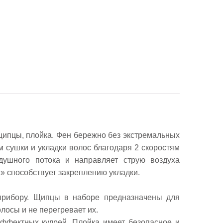
щипцы, плойка. Фен бережно без экстремальных
сушки и укладки волос благодаря 2 скоростям
душного потока и направляет струю воздуха
х» способствует закреплению укладки.
 прибору. Щипцы в наборе предназначены для
лосы и не перегревает их.
ффектных кудрей. Плойка имеет безопасное и