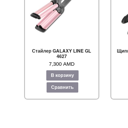
Стайлер GALAXY LINE GL
Щип
4627
7,300
AMD
В корзину
Сравнить