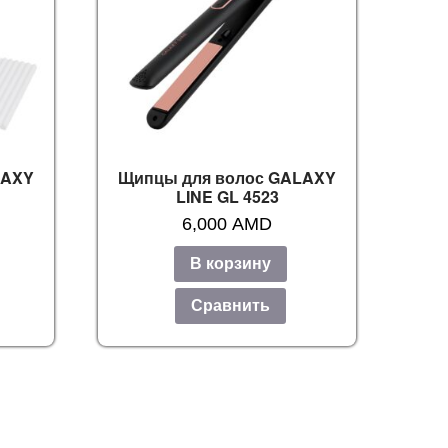
LAXY
Щипцы для волос GALAXY
LINE GL 4523
6,000
AMD
В корзину
Сравнить