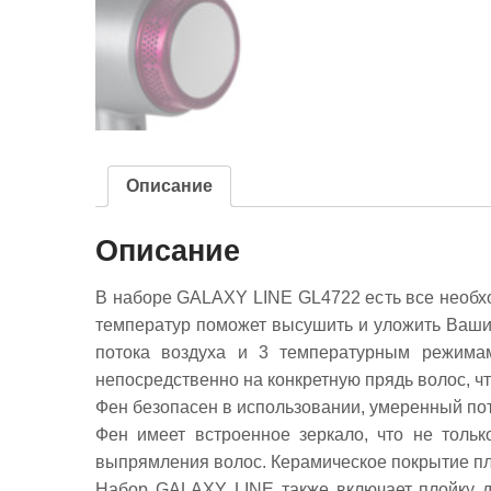
Описание
Описание
В наборе GALAXY LINE GL4722 есть все необхо
температур поможет высушить и уложить Ваши
потока воздуха и 3 температурным режимам
непосредственно на конкретную прядь волос, чт
Фен безопасен в использовании, умеренный пот
Фен имеет встроенное зеркало, что не толь
выпрямления волос. Керамическое покрытие пла
Набор GALAXY LINE также включает плойку д