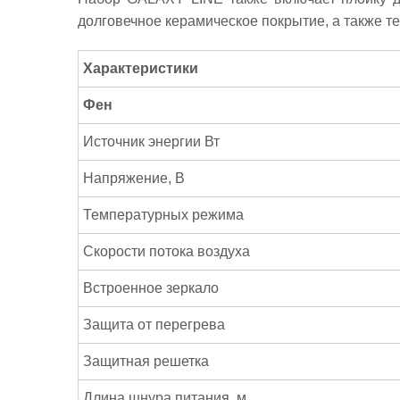
долговечное керамическое покрытие, а также т
Характеристики
Фен
Источник энергии Вт
Напряжение, В
Температурных режима
Скорости потока воздуха
Встроенное зеркало
Защита от перегрева
Защитная решетка
Длина шнура питания, м