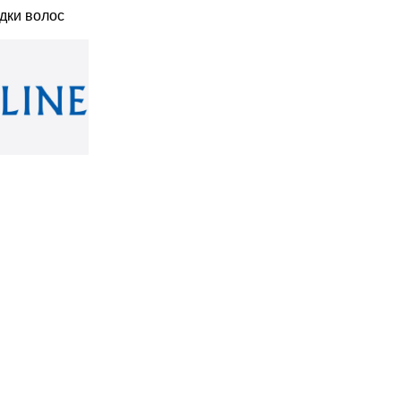
дки волос