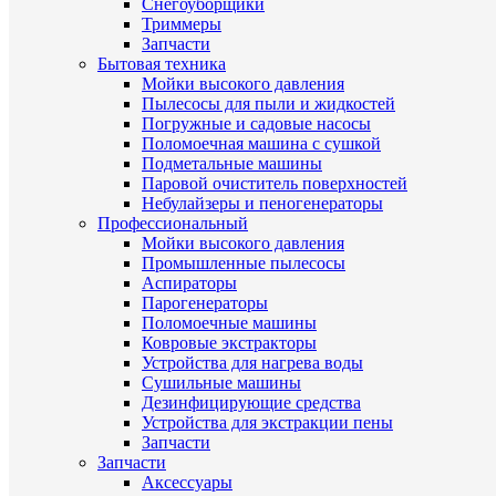
Снегоуборщики
Триммеры
Запчасти
Бытовая техника
Мойки высокого давления
Пылесосы для пыли и жидкостей
Погружные и садовые насосы
Поломоечная машина с сушкой
Подметальные машины
Паровой очиститель поверхностей
Небулайзеры и пеногенераторы
Профессиональный
Мойки высокого давления
Промышленные пылесосы
Аспираторы
Парогенераторы
Поломоечные машины
Ковровые экстракторы
Устройства для нагрева воды
Сушильные машины
Дезинфицирующие средства
Устройства для экстракции пены
Запчасти
Запчасти
Аксессуары