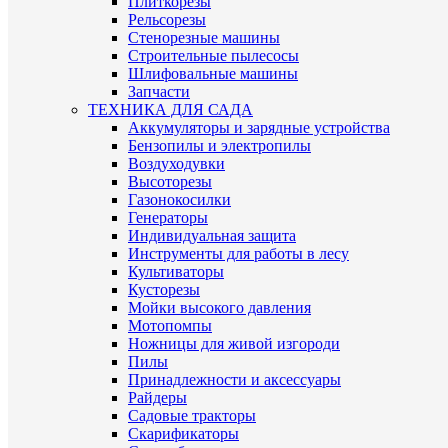
Плиткорезы
Рельсорезы
Стенорезные машины
Строительные пылесосы
Шлифовальные машины
Запчасти
ТЕХНИКА ДЛЯ САДА
Аккумуляторы и зарядные устройства
Бензопилы и электропилы
Воздуходувки
Высоторезы
Газонокосилки
Генераторы
Индивидуальная защита
Инструменты для работы в лесу
Культиваторы
Кусторезы
Мойки высокого давления
Мотопомпы
Ножницы для живой изгороди
Пилы
Принадлежности и аксессуары
Райдеры
Садовые тракторы
Скарификаторы