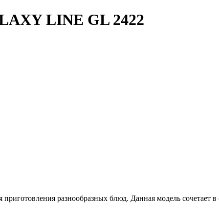
ALAXY LINE GL 2422
готовления разнообразных блюд. Данная модель сочетает в себ