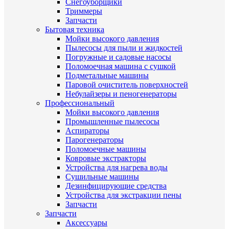
Снегоуборщики
Триммеры
Запчасти
Бытовая техника
Мойки высокого давления
Пылесосы для пыли и жидкостей
Погружные и садовые насосы
Поломоечная машина с сушкой
Подметальные машины
Паровой очиститель поверхностей
Небулайзеры и пеногенераторы
Профессиональный
Мойки высокого давления
Промышленные пылесосы
Аспираторы
Парогенераторы
Поломоечные машины
Ковровые экстракторы
Устройства для нагрева воды
Сушильные машины
Дезинфицирующие средства
Устройства для экстракции пены
Запчасти
Запчасти
Аксессуары