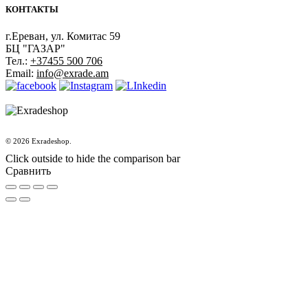
КОНТАКТЫ
г.Ереван, ул. Комитас 59
БЦ "ГАЗАР"
Тел.:
+37455 500 706
Email:
info@exrade.am
© 2026 Exradeshop.
Click outside to hide the comparison bar
Сравнить