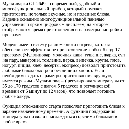
Мультиварка GL 2649 – современный, удобный и
многофункциональный прибор, который поможет
приготовить не только вкусные, но и полезные блюда.
Изделие оснащено многофункциональной панелью
управления и ярким цифровым дисплеем, на котором
отображаются время приготовления и параметры настройки
программ.
Модель имеет систему равномерного нагрева, которая
обеспечивает эффективное приготовление любых блюд. 17
программ (Мультиповар, молочная каша, тушение, жарка, суп
,на пару, макароны, томление, варка, выпечка, крупы, плов,
йогурт, пицца, хлеб, десерты, экспресс) позволят приготовить
любимые блюда быстро и без лишних хлопот. Если
необходимо задать параметры приготовления вручную,
имеется режим «Мультиповар» ( регулировка температуры от
35 до 170 градусов с шагом 5 градусов и регулировкой
времени от 5 минут до 12 часов), что позволяет готовить
любые блюда.
Функция отложенного старта позволяет приготовить блюда к
заранее назначенному времени. А функция поддержания
температуры позволит наслаждаться горячими блюдами в
любое время.