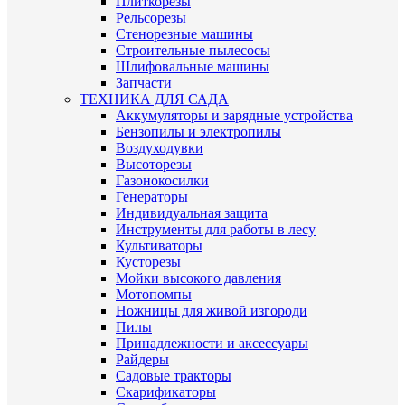
Плиткорезы
Рельсорезы
Стенорезные машины
Строительные пылесосы
Шлифовальные машины
Запчасти
ТЕХНИКА ДЛЯ САДА
Аккумуляторы и зарядные устройства
Бензопилы и электропилы
Воздуходувки
Высоторезы
Газонокосилки
Генераторы
Индивидуальная защита
Инструменты для работы в лесу
Культиваторы
Кусторезы
Мойки высокого давления
Мотопомпы
Ножницы для живой изгороди
Пилы
Принадлежности и аксессуары
Райдеры
Садовые тракторы
Скарификаторы