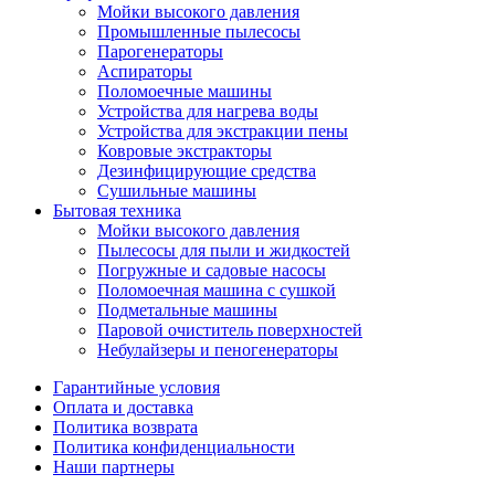
Мойки высокого давления
Промышленные пылесосы
Парогенераторы
Аспираторы
Поломоечные машины
Устройства для нагрева воды
Устройства для экстракции пены
Ковровые экстракторы
Дезинфицирующие средства
Сушильные машины
Бытовая техника
Мойки высокого давления
Пылесосы для пыли и жидкостей
Погружные и садовые насосы
Поломоечная машина с сушкой
Подметальные машины
Паровой очиститель поверхностей
Небулайзеры и пеногенераторы
Гарантийные условия
Оплата и доставка
Политика возврата
Политика конфиденциальности
Наши партнеры