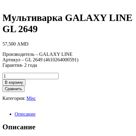
Мультиварка GALAXY LINE
GL 2649
57,500
AMD
Производитель – GALAXY LINE
Артикул – GL 2649 (4610264000591)
Гарантия- 2 года
Количество
товара
В корзину
Мультиварка
Сравнить
GALAXY
LINE
Категория:
Misc
GL
2649
Описание
Описание