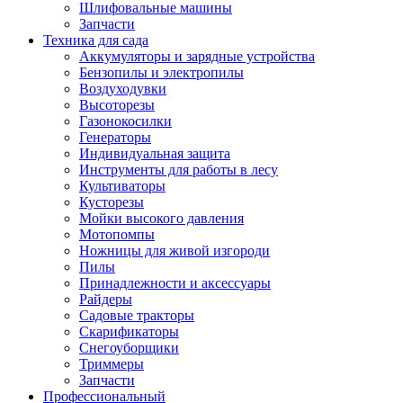
Шлифовальные машины
Запчасти
Техника для сада
Аккумуляторы и зарядные устройства
Бензопилы и электропилы
Воздуходувки
Высоторезы
Газонокосилки
Генераторы
Индивидуальная защита
Инструменты для работы в лесу
Культиваторы
Кусторезы
Мойки высокого давления
Мотопомпы
Ножницы для живой изгороди
Пилы
Принадлежности и аксессуары
Райдеры
Садовые тракторы
Скарификаторы
Снегоуборщики
Триммеры
Запчасти
Профессиональный