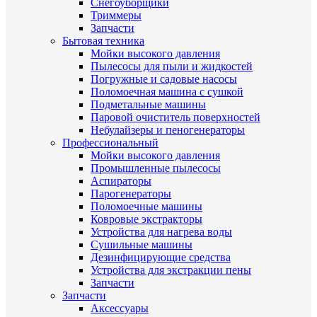
Снегоуборщики
Триммеры
Запчасти
Бытовая техника
Мойки высокого давления
Пылесосы для пыли и жидкостей
Погружные и садовые насосы
Поломоечная машина с сушкой
Подметальные машины
Паровой очиститель поверхностей
Небулайзеры и пеногенераторы
Профессиональный
Мойки высокого давления
Промышленные пылесосы
Аспираторы
Парогенераторы
Поломоечные машины
Ковровые экстракторы
Устройства для нагрева воды
Сушильные машины
Дезинфицирующие средства
Устройства для экстракции пены
Запчасти
Запчасти
Аксессуары