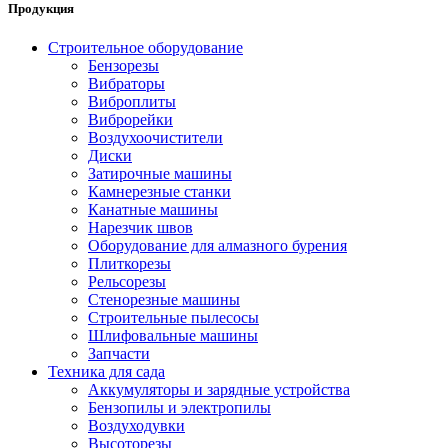
Продукция
Строительное оборудование
Бензорезы
Вибраторы
Виброплиты
Виброрейки
Воздухоочистители
Диски
Затирочные машины
Камнерезные станки
Канатные машины
Нарезчик швов
Оборудование для алмазного бурения
Плиткорезы
Рельсорезы
Стенорезные машины
Строительные пылесосы
Шлифовальные машины
Запчасти
Техника для сада
Аккумуляторы и зарядные устройства
Бензопилы и электропилы
Воздуходувки
Высоторезы