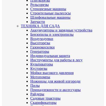
Плиткорезы
Рельсорезы
Стенорезные машины
Строительные пылесосы
Шлифовальные машины
Запчасти
ТЕХНИКА ДЛЯ САДА
Аккумуляторы и зарядные устройства
Бензопилы и электропилы
Воздуходувки
Высоторезы
Газонокосилки
Генераторы
Индивидуальная защита
Инструменты для работы в лесу
Культиваторы
Кусторезы
Мойки высокого давления
Мотопомпы
Ножницы для живой изгороди
Пилы
Принадлежности и аксессуары
Райдеры
Садовые тракторы
Скарификаторы