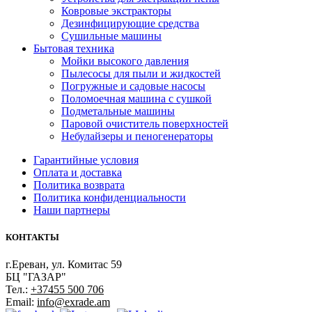
Ковровые экстракторы
Дезинфицирующие средства
Сушильные машины
Бытовая техника
Мойки высокого давления
Пылесосы для пыли и жидкостей
Погружные и садовые насосы
Поломоечная машина с сушкой
Подметальные машины
Паровой очиститель поверхностей
Небулайзеры и пеногенераторы
Гарантийные условия
Оплата и доставка
Политика возврата
Политика конфиденциальности
Наши партнеры
КОНТАКТЫ
г.Ереван, ул. Комитас 59
БЦ "ГАЗАР"
Тел.:
+37455 500 706
Email:
info@exrade.am