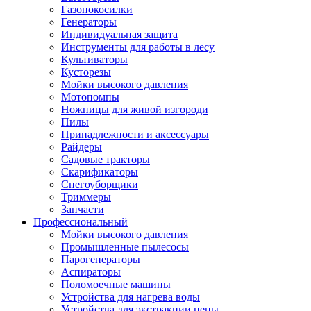
Газонокосилки
Генераторы
Индивидуальная защита
Инструменты для работы в лесу
Культиваторы
Кусторезы
Мойки высокого давления
Мотопомпы
Ножницы для живой изгороди
Пилы
Принадлежности и аксессуары
Райдеры
Садовые тракторы
Скарификаторы
Снегоуборщики
Триммеры
Запчасти
Профессиональный
Мойки высокого давления
Промышленные пылесосы
Парогенераторы
Аспираторы
Поломоечные машины
Устройства для нагрева воды
Устройства для экстракции пены