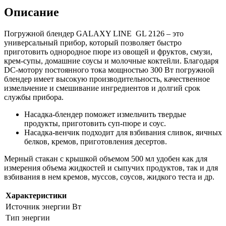
Описание
Погружной блендер GALAXY LINE GL 2126 – это
универсальный прибор, который позволяет быстро
приготовить однородное пюре из овощей и фруктов, смузи,
крем-супы, домашние соусы и молочные коктейли. Благодаря
DC-мотору постоянного тока мощностью 300 Вт погружной
блендер имеет высокую производительность, качественное
измельчение и смешивание ингредиентов и долгий срок
службы прибора.
Насадка-блендер поможет измельчить твердые
продукты, приготовить суп-пюре и соус.
Насадка-венчик подходит для взбивания сливок, яичных
белков, кремов, приготовления десертов.
Мерный стакан с крышкой объемом 500 мл удобен как для
измерения объема жидкостей и сыпучих продуктов, так и для
взбивания в нем кремов, муссов, соусов, жидкого теста и др.
Характеристики
Источник энергии Вт
Тип энергии