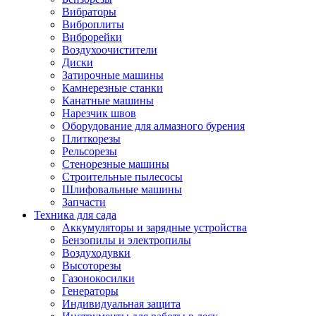
Вибраторы
Виброплиты
Виброрейки
Воздухоочистители
Диски
Затирочные машины
Камнерезные станки
Канатные машины
Нарезчик швов
Оборудование для алмазного бурения
Плиткорезы
Рельсорезы
Стенорезные машины
Строительные пылесосы
Шлифовальные машины
Запчасти
Техника для сада
Аккумуляторы и зарядные устройства
Бензопилы и электропилы
Воздуходувки
Высоторезы
Газонокосилки
Генераторы
Индивидуальная защита