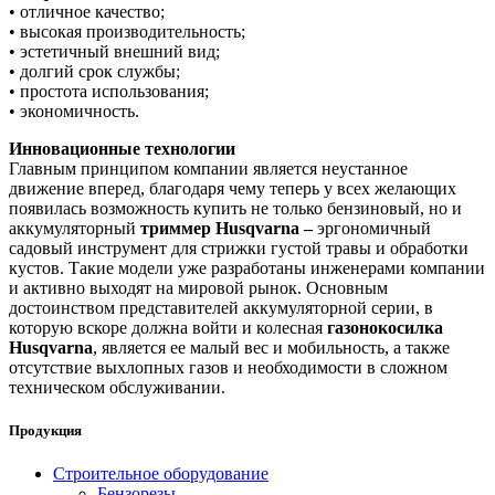
• отличное качество;
• высокая производительность;
• эстетичный внешний вид;
• долгий срок службы;
• простота использования;
• экономичность.
Инновационные технологии
Главным принципом компании является неустанное
движение вперед, благодаря чему теперь у всех желающих
появилась возможность купить не только бензиновый, но и
аккумуляторный
триммер Husqvarna –
эргономичный
садовый инструмент для стрижки густой травы и обработки
кустов. Такие модели уже разработаны инженерами компании
и активно выходят на мировой рынок. Основным
достоинством представителей аккумуляторной серии, в
которую вскоре должна войти и колесная
газонокосилка
Husqvarna
, является ее малый вес и мобильность, а также
отсутствие выхлопных газов и необходимости в сложном
техническом обслуживании.
Продукция
Строительное оборудование
Бензорезы