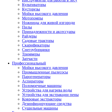
Инструменты для работы в лесу
Культиваторы
Кусторезы
Мойки высокого давления
Мотопомпы
Ножницы для живой изгороди
Пилы
Принадлежности и аксессуары
Райдеры
Садовые тракторы
Скарификаторы
Снегоуборщики
Триммеры
Запчасти
Профессиональный
Мойки высокого давления
Промышленные пылесосы
Парогенераторы
Аспираторы
Поломоечные машины
Устройства для нагрева воды
Устройства для экстракции пены
Ковровые экстракторы
Дезинфицирующие средства
Сушильные машины