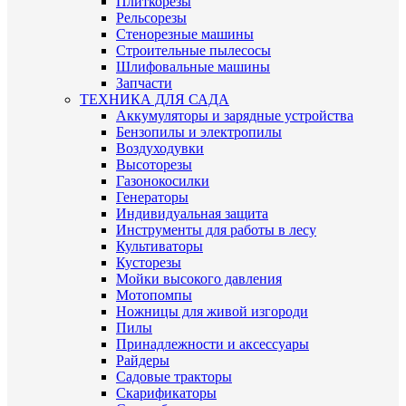
Плиткорезы
Рельсорезы
Стенорезные машины
Строительные пылесосы
Шлифовальные машины
Запчасти
ТЕХНИКА ДЛЯ САДА
Аккумуляторы и зарядные устройства
Бензопилы и электропилы
Воздуходувки
Высоторезы
Газонокосилки
Генераторы
Индивидуальная защита
Инструменты для работы в лесу
Культиваторы
Кусторезы
Мойки высокого давления
Мотопомпы
Ножницы для живой изгороди
Пилы
Принадлежности и аксессуары
Райдеры
Садовые тракторы
Скарификаторы