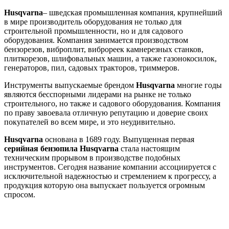
Husqvarna
– шведская промышленная компания, крупнейший
в мире производитель оборудования не только для
строительной промышленности, но и для садового
оборудования. Компания занимается производством
бензорезов, виброплит, виброреек камнерезных станков,
плиткорезов, шлифовальных машин, а также газонокосилок,
генераторов, пил, садовых тракторов, триммеров.
Инструменты выпускаемые брендом
Husqvarna
многие годы
являются бесспорными лидерами на рынке не только
строительного, но также и садового оборудования. Компания
по праву завоевала отличную репутацию и доверие своих
покупателей во всeм мире, и это неудивительно.
Husqvarna
основана в 1689 году. Выпущенная первая
серийная бензопила Husqvarna
стала настоящим
техническим прорывом в производстве подобных
инструментов. Сегодня название компании ассоциируется с
исключительной надeжностью и стремлением к прогрессу, а
продукция которую она выпускает пользуется огромным
спросом.