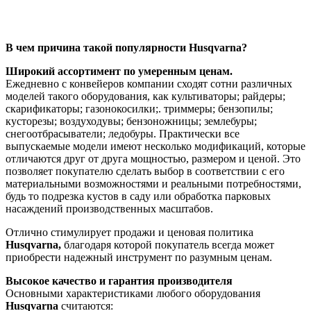
В чем причина такой популярности Husqvarna?
Широкий ассортимент по умеренным ценам.
Ежедневно с конвейеров компании сходят сотни различных
моделей такого оборудования, как культиваторы; райдеры;
скарификаторы; газонокосилки;. триммеры; бензопилы;
кусторезы; воздуходувы; бензоножницы; землебуры;
снегоотбрасыватели; ледобуры. Практически все
выпускаемые модели имеют несколько модификаций, которые
отличаются друг от друга мощностью, размером и ценой. Это
позволяет покупателю сделать выбор в соответствии с его
материальными возможностями и реальными потребностями,
будь то подрезка кустов в саду или обработка парковых
насаждений производственных масштабов.
Отлично стимулирует продажи и ценовая политика
Husqvarna,
благодаря которой покупатель всегда может
приобрести надежный инструмент по разумным ценам.
Высокое качество и гарантия производителя
Основными характеристиками любого оборудования
Husqvarna
считаются: