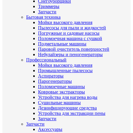
Снегоуборщики
Триммеры
Запчасти
Бытовая техника
Мойки высокого давления
Пылесосы для пыли и жидкостей
Погружные и садовые насосы
Поломоечная машина с сушкой
Подметальные машины
Паровой очиститель поверхностей
Небулайзеры и пеногенераторы
Профессиональный
Мойки высокого давления
Промышленные пылесосы
Аспираторы
Парогенераторы
Поломоечные машины
Ковровые экстракторы
Устройства для нагрева воды
Сушильные машины
Дезинфицирующие средства
Устройства для экстракции пены
Запчасти
Запчасти
Аксессуары