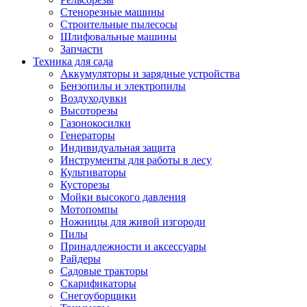
Стенорезные машины
Строительные пылесосы
Шлифовальные машины
Запчасти
Техника для сада
Аккумуляторы и зарядные устройства
Бензопилы и электропилы
Воздуходувки
Высоторезы
Газонокосилки
Генераторы
Индивидуальная защита
Инструменты для работы в лесу
Культиваторы
Кусторезы
Мойки высокого давления
Мотопомпы
Ножницы для живой изгороди
Пилы
Принадлежности и аксессуары
Райдеры
Садовые тракторы
Скарификаторы
Снегоуборщики