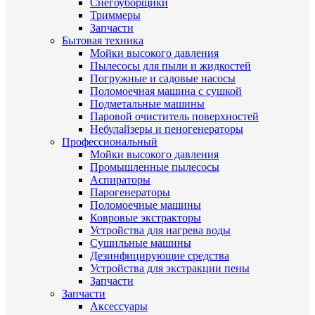
Снегоуборщики
Триммеры
Запчасти
Бытовая техника
Мойки высокого давления
Пылесосы для пыли и жидкостей
Погружные и садовые насосы
Поломоечная машина с сушкой
Подметальные машины
Паровой очиститель поверхностей
Небулайзеры и пеногенераторы
Профессиональный
Мойки высокого давления
Промышленные пылесосы
Аспираторы
Парогенераторы
Поломоечные машины
Ковровые экстракторы
Устройства для нагрева воды
Сушильные машины
Дезинфицирующие средства
Устройства для экстракции пены
Запчасти
Запчасти
Аксессуары