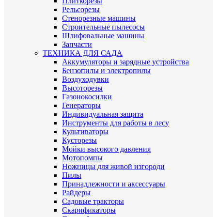
Плиткорезы
Рельсорезы
Стенорезные машины
Строительные пылесосы
Шлифовальные машины
Запчасти
ТЕХНИКА ДЛЯ САДА
Аккумуляторы и зарядные устройства
Бензопилы и электропилы
Воздуходувки
Высоторезы
Газонокосилки
Генераторы
Индивидуальная защита
Инструменты для работы в лесу
Культиваторы
Кусторезы
Мойки высокого давления
Мотопомпы
Ножницы для живой изгороди
Пилы
Принадлежности и аксессуары
Райдеры
Садовые тракторы
Скарификаторы