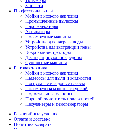
Триммеры
Запчасти
Профессиональный
Мойки высокого давления
Промышленные пылесосы
Парогенераторы
Аспираторы
Поломоечные машины
Устройства для нагрева воды
Устройства для экстракции пены
Ковровые экстракторы
Дезинфицирующие средства
Сушильные машины
Бытовая техника
Мойки высокого давления
Пылесосы для пыли и жидкостей
Погружные и садовые насосы
Поломоечная машина с сушкой
Подметальные машины
Паровой очиститель поверхностей
Небулайзеры и пеногенераторы
Гарантийные условия
Оплата и доставка
Политика возврата