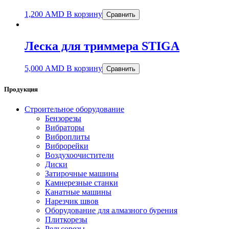
1,200
AMD
В корзину
Сравнить
Леска для триммера STIGA
5,000
AMD
В корзину
Сравнить
Продукция
Строительное оборудование
Бензорезы
Вибраторы
Виброплиты
Виброрейки
Воздухоочистители
Диски
Затирочные машины
Камнерезные станки
Канатные машины
Нарезчик швов
Оборудование для алмазного бурения
Плиткорезы
Рельсорезы