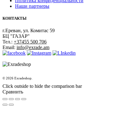
Политика конфиденциальности
Наши партнеры
КОНТАКТЫ
г.Ереван, ул. Комитас 59
БЦ "ГАЗАР"
Тел.:
+37455 500 706
Email:
info@exrade.am
© 2026 Exradeshop.
Click outside to hide the comparison bar
Сравнить