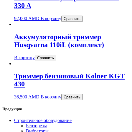
330 A
92,000
AMD
В корзину
Сравнить
Аккумуляторный триммер
Husqvarna 110iL (комплект)
В корзину
Сравнить
Триммер бензиновый Kolner KGT
430
36,500
AMD
В корзину
Сравнить
Продукция
Строительное оборудование
Бензорезы
Вибраторы