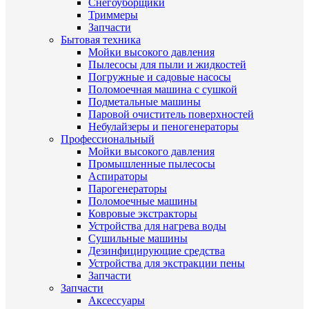
Снегоуборщики
Триммеры
Запчасти
Бытовая техника
Мойки высокого давления
Пылесосы для пыли и жидкостей
Погружные и садовые насосы
Поломоечная машина с сушкой
Подметальные машины
Паровой очиститель поверхностей
Небулайзеры и пеногенераторы
Профессиональный
Мойки высокого давления
Промышленные пылесосы
Аспираторы
Парогенераторы
Поломоечные машины
Ковровые экстракторы
Устройства для нагрева воды
Сушильные машины
Дезинфицирующие средства
Устройства для экстракции пены
Запчасти
Запчасти
Аксессуары