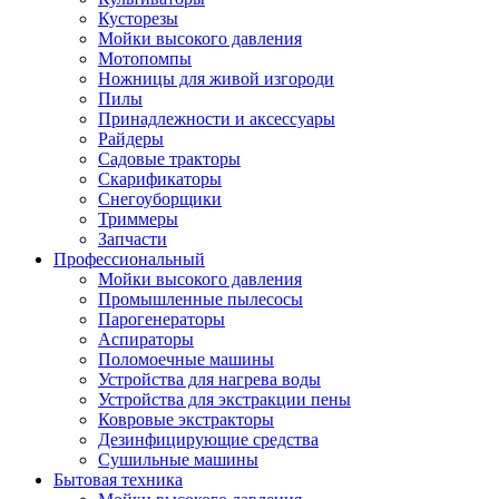
Кусторезы
Мойки высокого давления
Мотопомпы
Ножницы для живой изгороди
Пилы
Принадлежности и аксессуары
Райдеры
Садовые тракторы
Скарификаторы
Снегоуборщики
Триммеры
Запчасти
Профессиональный
Мойки высокого давления
Промышленные пылесосы
Парогенераторы
Аспираторы
Поломоечные машины
Устройства для нагрева воды
Устройства для экстракции пены
Ковровые экстракторы
Дезинфицирующие средства
Сушильные машины
Бытовая техника