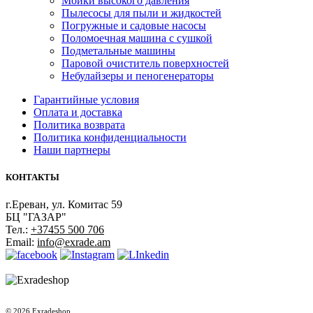
Мойки высокого давления
Пылесосы для пыли и жидкостей
Погружные и садовые насосы
Поломоечная машина с сушкой
Подметальные машины
Паровой очиститель поверхностей
Небулайзеры и пеногенераторы
Гарантийные условия
Оплата и доставка
Политика возврата
Политика конфиденциальности
Наши партнеры
КОНТАКТЫ
г.Ереван, ул. Комитас 59
БЦ "ГАЗАР"
Тел.:
+37455 500 706
Email:
info@exrade.am
© 2026 Exradeshop.