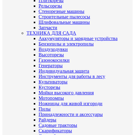
Плиткорезы
Рельсорезы
Стенорезные машины
Строительные пылесосы
Шлифовальные машины
Запчасти
ТЕХНИКА ДЛЯ САДА
Аккумуляторы и зарядные устройства
Бензопилы и электропилы
Воздуходувки
Высоторезы
Газонокосилки
Генераторы
Индивидуальная защита
Инструменты для работы в лесу
Культиваторы
Кусторезы
Мойки высокого давления
Мотопомпы
Ножницы для живой изгороди
Пилы
Принадлежности и аксессуары
Райдеры
Садовые тракторы
Скарификаторы