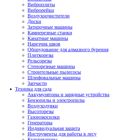
Виброплиты
Виброрейки
Воздухоочистители
Диски
Затирочные машины
Камнерезные станки
Канатные машины
Нарезчик швов
Оборудование для алмазного бурения
Плиткорезы
Рельсорезы
Стенорезные машины
Строительные пылесосы
Шлифовальные машины
Запчасти
Техника для сада
Аккумуляторы и зарядные устройства
Бензопилы и электропилы
Воздуходувки
Высоторезы
Газонокосилки
Генераторы
Индивидуальная защита
Инструменты для работы в лесу
Культиваторы