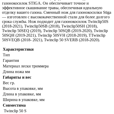
газонокосилок STIGA. Он обеспечивает точное и
эффективное скашивание травы, обеспечивая идеальную
отделку вашего газона. Сменный нож для газонокосилки Stiga
— изготовлен с высококачественной стали для более долгого
срока службы. Нож подходит для газонокосилок Twinclip50S
(2018-2021), Twinclip50SB (2018), Twinclip50SH (2018),
Twinclip 50SEQ (2019), Twinclip 50SQB (2019-2020), Twinclip
50SQH (2019-2021), Twinclip 50SVH (2018-2019), TTwinclip
50SVEQB (2018- 2021), Twinclip 50 SVERB (2018-2020).
Характеристики
Тип
Гарантия
Материал лески триммера
Длина ножа мм
Габариты и вес
Вес гр.
Высота в упаковке, мм
Длина в упаковке, мм
Ширина в упаковке, мм
Совместима
Twinclip 50 S