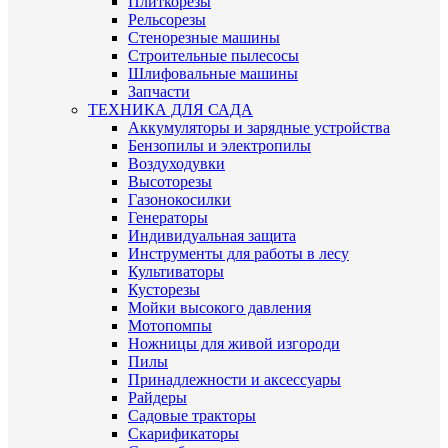
Плиткорезы
Рельсорезы
Стенорезные машины
Строительные пылесосы
Шлифовальные машины
Запчасти
ТЕХНИКА ДЛЯ САДА
Аккумуляторы и зарядные устройства
Бензопилы и электропилы
Воздуходувки
Высоторезы
Газонокосилки
Генераторы
Индивидуальная защита
Инструменты для работы в лесу
Культиваторы
Кусторезы
Мойки высокого давления
Мотопомпы
Ножницы для живой изгороди
Пилы
Принадлежности и аксессуары
Райдеры
Садовые тракторы
Скарификаторы