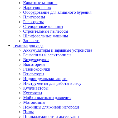
Канатные машины
Нарезчик швов
Оборудование для алмазного бурения
Плиткорезы
Рельсорезы
Стенорезные машины
Строительные пылесосы
Шлифовальные машины
Запчасти
Техника для сада
Аккумуляторы и зарядные устройства
Бензопилы и электропилы
Воздуходувки
Высоторезы
Газонокосилки
Генераторы
Индивидуальная защита
Инструменты для работы в лесу
Культиваторы
Кусторезы
Мойки высокого давления
Мотопомпы
Ножницы для живой изгороди
Пилы
Принадлежности и аксессуары