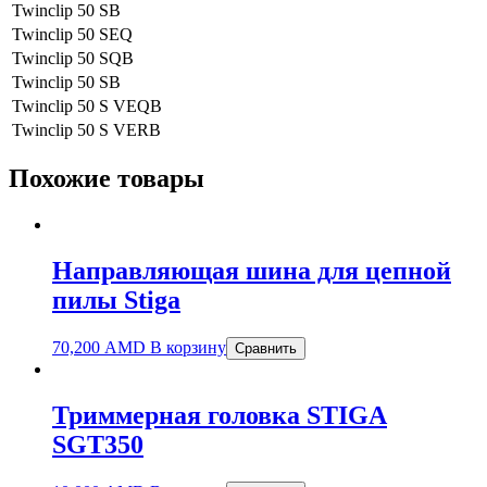
Twinclip 50 SB
Twinclip 50 SEQ
Twinclip 50 SQB
Twinclip 50 SB
Twinclip 50 S VEQB
Twinclip 50 S VERB
Похожие товары
Направляющая шина для цепной
пилы Stiga
70,200
AMD
В корзину
Сравнить
Триммерная головка STIGA
SGT350