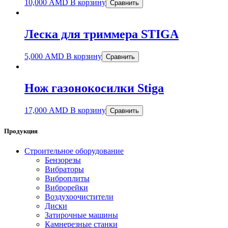
10,000
AMD
В корзину
Сравнить
Леска для триммера STIGA
5,000
AMD
В корзину
Сравнить
Нож газонокосилки Stiga
17,000
AMD
В корзину
Сравнить
Продукция
Строительное оборудование
Бензорезы
Вибраторы
Виброплиты
Виброрейки
Воздухоочистители
Диски
Затирочные машины
Камнерезные станки