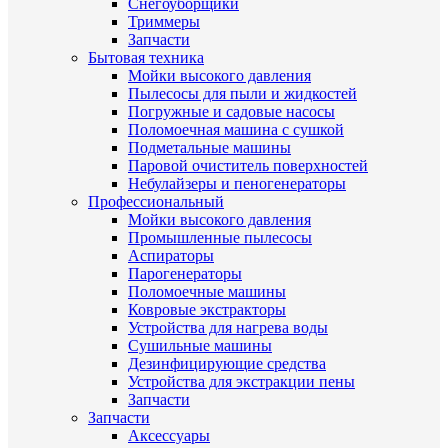
Снегоуборщики
Триммеры
Запчасти
Бытовая техника
Мойки высокого давления
Пылесосы для пыли и жидкостей
Погружные и садовые насосы
Поломоечная машина с сушкой
Подметальные машины
Паровой очиститель поверхностей
Небулайзеры и пеногенераторы
Профессиональный
Мойки высокого давления
Промышленные пылесосы
Аспираторы
Парогенераторы
Поломоечные машины
Ковровые экстракторы
Устройства для нагрева воды
Сушильные машины
Дезинфицирующие средства
Устройства для экстракции пены
Запчасти
Запчасти
Аксессуары