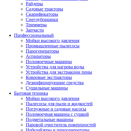
Райдеры
Садовые тракторы
Скарификаторы
Снегоуборщики
Триммеры
Запчасти
Профессиональный
Мойки высокого давления
Промышленные пылесосы
Парогенераторы
Аспираторы
Поломоечные машины
Устройства для нагрева воды
Устройства для экстракции пены
Ковровые экстракторы
Дезинфицирующие средства
Сушильные машины
Бытовая техника
Мойки высокого давления
Пылесосы для пыли и жидкостей
Погружные и садовые насосы
Поломоечная машина с сушкой
Подметальные машины
Паровой очиститель поверхностей
Небулайзеры и пеногенераторы