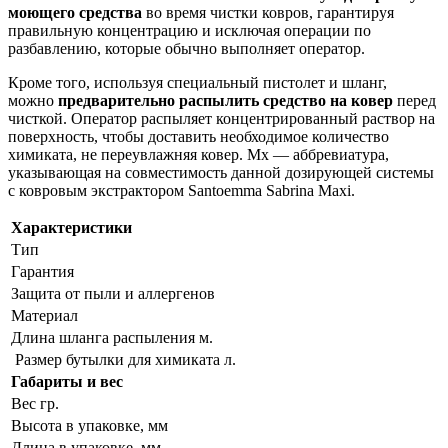
моющего средства
во время чистки ковров, гарантируя
правильную концентрацию и исключая операции по
разбавлению, которые обычно выполняет оператор.
Кроме того, используя специальный пистолет и шланг,
можно
предварительно распылить средство на ковер
перед
чисткой. Оператор распыляет концентрированный раствор на
поверхность, чтобы доставить необходимое количество
химиката, не переувлажняя ковер. Mx — аббревиатура,
указывающая на совместимость данной дозирующей системы
с ковровым экстрактором Santoemma Sabrina Maxi.
Характеристики
Тип
Гарантия
Защита от пыли и аллергенов
Материал
Длина шланга распыления м.
Размер бутылки для химиката л.
Габариты и вес
Вес гр.
Высота в упаковке, мм
Длина в упаковке, мм