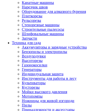
Канатные машины
Нарезчик швов
Оборудование для алмазного бурения
Плиткорезы
Рельсорезы
Стенорезные машины
Строительные пылесосы
Шлифовальные машины
Запчасти
Техника для сада
Аккумуляторы и зарядные устройства
Бензопилы и электропилы
Воздуходувки
Высоторезы
Газонокосилки
Генераторы
Индивидуальная защита
Инструменты для работы в лесу
Культиваторы
Кусторезы
Мойки высокого давления
Мотопомпы
Ножницы для живой изгороди
Пилы
Принадлежности и аксессуары