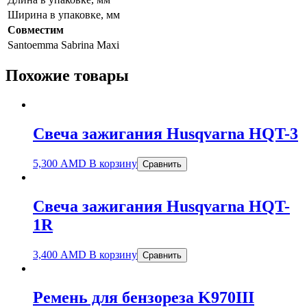
Ширина в упаковке, мм
Совместим
Santoemma Sabrina Maxi
Похожие товары
Свеча зажигания Husqvarna HQT-3
5,300
AMD
В корзину
Сравнить
Свеча зажигания Husqvarna HQT-
1R
3,400
AMD
В корзину
Сравнить
Ремень для бензореза K970III