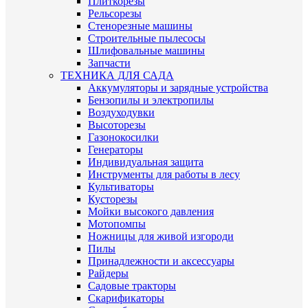
Плиткорезы
Рельсорезы
Стенорезные машины
Строительные пылесосы
Шлифовальные машины
Запчасти
ТЕХНИКА ДЛЯ САДА
Аккумуляторы и зарядные устройства
Бензопилы и электропилы
Воздуходувки
Высоторезы
Газонокосилки
Генераторы
Индивидуальная защита
Инструменты для работы в лесу
Культиваторы
Кусторезы
Мойки высокого давления
Мотопомпы
Ножницы для живой изгороди
Пилы
Принадлежности и аксессуары
Райдеры
Садовые тракторы
Скарификаторы