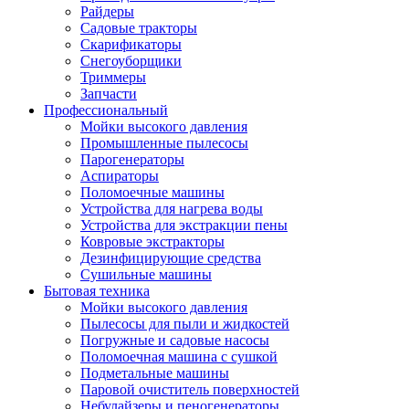
Райдеры
Садовые тракторы
Скарификаторы
Снегоуборщики
Триммеры
Запчасти
Профессиональный
Мойки высокого давления
Промышленные пылесосы
Парогенераторы
Аспираторы
Поломоечные машины
Устройства для нагрева воды
Устройства для экстракции пены
Ковровые экстракторы
Дезинфицирующие средства
Сушильные машины
Бытовая техника
Мойки высокого давления
Пылесосы для пыли и жидкостей
Погружные и садовые насосы
Поломоечная машина с сушкой
Подметальные машины
Паровой очиститель поверхностей
Небулайзеры и пеногенераторы