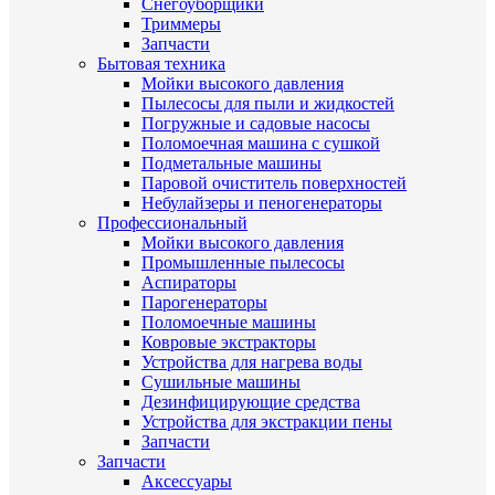
Снегоуборщики
Триммеры
Запчасти
Бытовая техника
Мойки высокого давления
Пылесосы для пыли и жидкостей
Погружные и садовые насосы
Поломоечная машина с сушкой
Подметальные машины
Паровой очиститель поверхностей
Небулайзеры и пеногенераторы
Профессиональный
Мойки высокого давления
Промышленные пылесосы
Аспираторы
Парогенераторы
Поломоечные машины
Ковровые экстракторы
Устройства для нагрева воды
Сушильные машины
Дезинфицирующие средства
Устройства для экстракции пены
Запчасти
Запчасти
Аксессуары