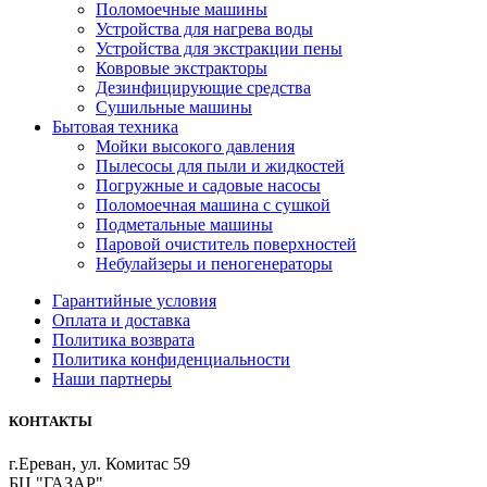
Поломоечные машины
Устройства для нагрева воды
Устройства для экстракции пены
Ковровые экстракторы
Дезинфицирующие средства
Сушильные машины
Бытовая техника
Мойки высокого давления
Пылесосы для пыли и жидкостей
Погружные и садовые насосы
Поломоечная машина с сушкой
Подметальные машины
Паровой очиститель поверхностей
Небулайзеры и пеногенераторы
Гарантийные условия
Оплата и доставка
Политика возврата
Политика конфиденциальности
Наши партнеры
КОНТАКТЫ
г.Ереван, ул. Комитас 59
БЦ "ГАЗАР"