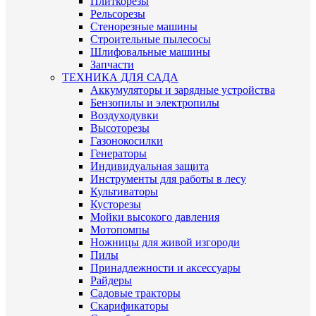
Плиткорезы
Рельсорезы
Стенорезные машины
Строительные пылесосы
Шлифовальные машины
Запчасти
ТЕХНИКА ДЛЯ САДА
Аккумуляторы и зарядные устройства
Бензопилы и электропилы
Воздуходувки
Высоторезы
Газонокосилки
Генераторы
Индивидуальная защита
Инструменты для работы в лесу
Культиваторы
Кусторезы
Мойки высокого давления
Мотопомпы
Ножницы для живой изгороди
Пилы
Принадлежности и аксессуары
Райдеры
Садовые тракторы
Скарификаторы