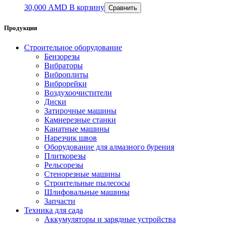
30,000
AMD
В корзину
Сравнить
Продукция
Строительное оборудование
Бензорезы
Вибраторы
Виброплиты
Виброрейки
Воздухоочистители
Диски
Затирочные машины
Камнерезные станки
Канатные машины
Нарезчик швов
Оборудование для алмазного бурения
Плиткорезы
Рельсорезы
Стенорезные машины
Строительные пылесосы
Шлифовальные машины
Запчасти
Техника для сада
Аккумуляторы и зарядные устройства