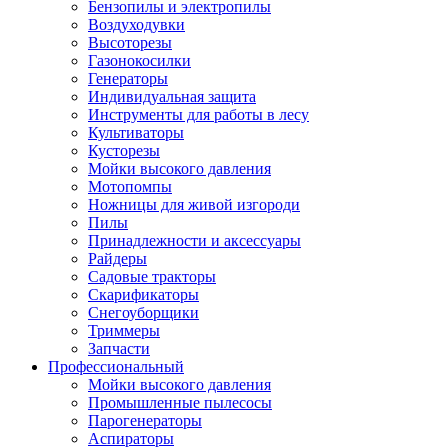
Бензопилы и электропилы
Воздуходувки
Высоторезы
Газонокосилки
Генераторы
Индивидуальная защита
Инструменты для работы в лесу
Культиваторы
Кусторезы
Мойки высокого давления
Мотопомпы
Ножницы для живой изгороди
Пилы
Принадлежности и аксессуары
Райдеры
Садовые тракторы
Скарификаторы
Снегоуборщики
Триммеры
Запчасти
Профессиональный
Мойки высокого давления
Промышленные пылесосы
Парогенераторы
Аспираторы