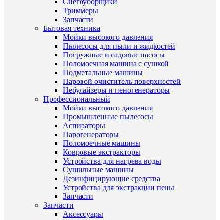
Снегоуборщики
Триммеры
Запчасти
Бытовая техника
Мойки высокого давления
Пылесосы для пыли и жидкостей
Погружные и садовые насосы
Поломоечная машина с сушкой
Подметальные машины
Паровой очиститель поверхностей
Небулайзеры и пеногенераторы
Профессиональный
Мойки высокого давления
Промышленные пылесосы
Аспираторы
Парогенераторы
Поломоечные машины
Ковровые экстракторы
Устройства для нагрева воды
Сушильные машины
Дезинфицирующие средства
Устройства для экстракции пены
Запчасти
Запчасти
Аксессуары