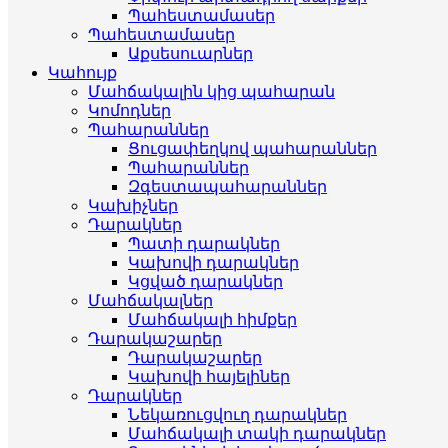
Պահեստամասեր
Պահեստամասեր
Աքսեսուարներ
Կահույք
Մահճակալին կից պահարան
Կոմոդներ
Պահարաններ
Ցուցափեղկով պահարաններ
Պահարաններ
Զգեստապահարաններ
Կախիչներ
Դարակներ
Պատի դարակներ
Կախովի դարակներ
Կցված դարակներ
Մահճակալներ
Մահճակալի հիմքեր
Դարակաշարեր
Դարակաշարեր
Կախովի հայելիներ
Դարակներ
Նեկառուցվուղ դարակներ
Մահճակալի տակի դարակներ