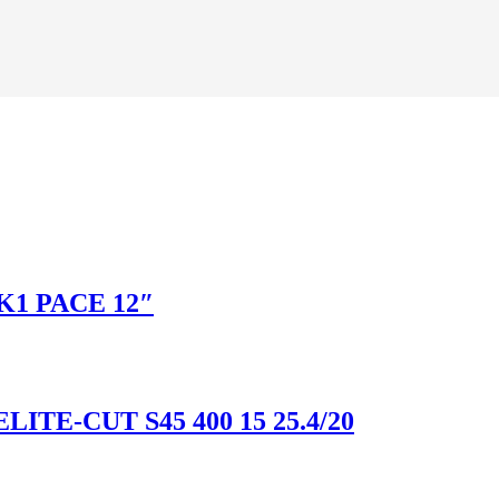
K1 PACE 12″
TE-CUT S45 400 15 25.4/20