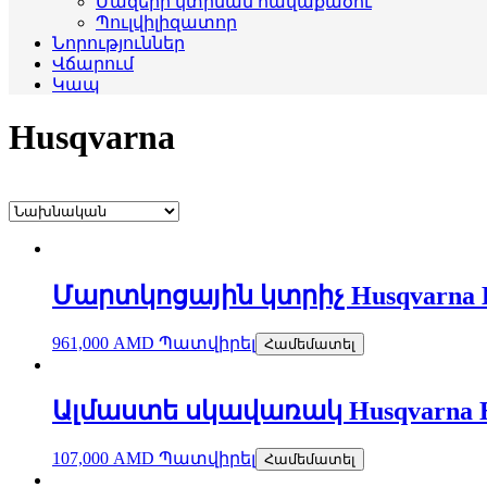
Մազերի կտրման հավաքածու
Պուլվիլիզատոր
Նորություններ
Վճարում
Կապ
Husqvarna
Մարտկոցային կտրիչ Husqvarna 
961,000
AMD
Պատվիրել
Համեմատել
Ալմաստե սկավառակ Husqvarna ELI
107,000
AMD
Պատվիրել
Համեմատել