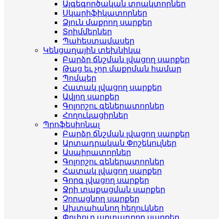
Այգեգործական տրակտորներ
Սկարիֆիկատորներ
Ձյուն մաքրող սարքեր
Տրիմմերներ
Պահեստամասեր
Կենցաղային տեխնիկա
Բարձր ճնշման լվացող սարքեր
Թաց եւ չոր մաքրման համար
Պոմպեր
Հատակ լվացող սարքեր
Ավլող սարքեր
Գոլորշու գեներատորներ
Հողուկացիրներ
Պրոֆեսիոնալ
Բարձր ճնշման լվացող սարքեր
Արտադրական Փոշեկուլներ
Ասպիրատորներ
Գոլորշու գեներատորներ
Հատակ լվացող սարքեր
Գորգ լվացող սարքեր
Ջրի տաքացման սարքեր
Չորացնող սարքեր
Ախտահանող հեղուկներ
Փրփուր արտադրող սարքեր