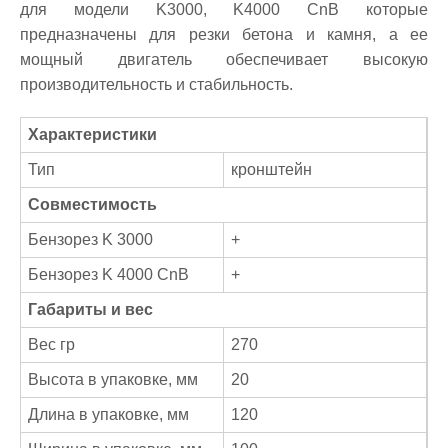
для модели K3000, K4000 CnB которые
предназначены для резки бетона и камня, а ее
мощный двигатель обеспечивает высокую
производительность и стабильность.
Характеристики
Тип
кронштейн
Совместимость
Бензорез K 3000
+
Бензорез K 4000 CnB
+
Габариты и вес
Вес гр
270
Высота в упаковке, мм
20
Длина в упаковке, мм
120