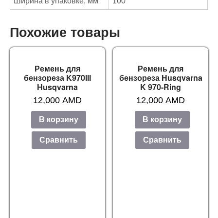
Ширина в упаковке, мм
100
Похожие товары
Ремень для
Ремень для
бензореза K970III
бензореза Husqvarna
Husqvarna
K 970-Ring
12,000
AMD
12,000
AMD
В корзину
В корзину
Сравнить
Сравнить