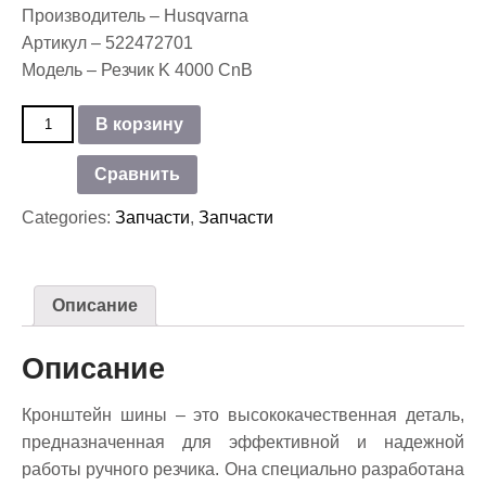
Производитель – Husqvarna
Артикул – 522472701
Модель – Резчик K 4000 CnB
Количество
В корзину
товара
Кронштейн
Сравнить
шины
Husqvarna
Categories:
Запчасти
,
Запчасти
Описание
Описание
Кронштейн шины – это высококачественная деталь,
предназначенная для эффективной и надежной
работы ручного резчика. Она специально разработана