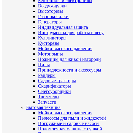
Бензопилы и электропилы
Воздуходувки
Высоторезы
Газонокосилки
Генераторы
Индивидуальная защита
Инструменты для работы в лесу
Культиваторы
Кусторезы
Мойки высокого давления
Мотопомпы
Ножницы для живой изгороди
Пилы
Принадлежности и аксессуары
Райдеры
Садовые тракторы
Скарификаторы
Снегоуборщики
Триммеры
Запчасти
Бытовая техника
Мойки высокого давления
Пылесосы для пыли и жидкостей
Погружные и садовые насосы
Поломоечная машина с сушкой