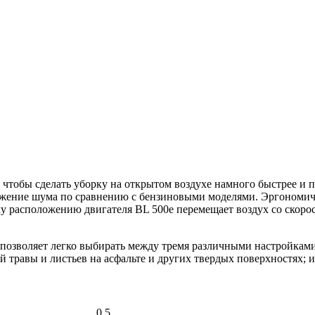
 чтобы сделать уборку на открытом воздухе намного быстрее и п
жение шума по сравнению с бензиновыми моделями. Эргономична
расположению двигателя BL 500e перемещает воздух со скорост
 позволяет легко выбирать между тремя различными настройками 
й травы и листьев на асфальте и других твердых поверхностях; и
0,5