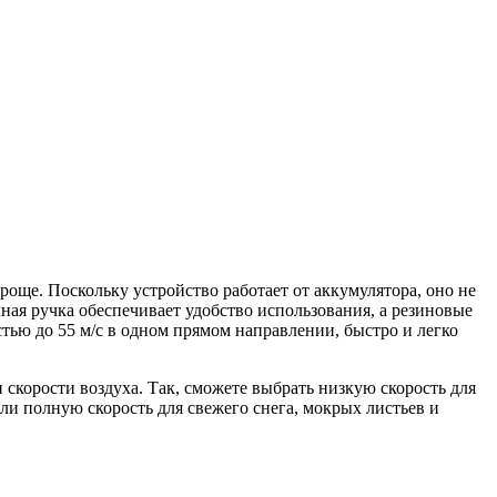
роще. Поскольку устройство работает от аккумулятора, оно не
я ручка обеспечивает удобство использования, а резиновые
ью до 55 м/с в одном прямом направлении, быстро и легко
скорости воздуха. Так, сможете выбрать низкую скорость для
ли полную скорость для свежего снега, мокрых листьев и