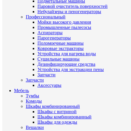
Подметальные машины
Паровой очиститель поверхностей
Небулайзеры и пеногенераторы
Профессиональный
Мойки высокого давления
Промышленные пылесосы
Аспираторы
Парогенераторы
Поломоечные машины
Ковровые экстракторы
Устройства для нагрева воды
Сушильные машины
Дезинфицирующие средства
Устройства для экстракции пены
Запчасти
Запчасти
Аксессуары
Мебель
Тумбы
Комоды
Шкафы комбинированный
Шкафы с витриной
Шкафы комбинированный
Шкафы для одежды
Вешалки