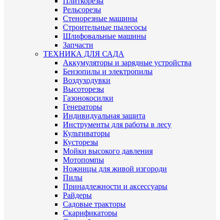
Плиткорезы
Рельсорезы
Стенорезные машины
Строительные пылесосы
Шлифовальные машины
Запчасти
ТЕХНИКА ДЛЯ САДА
Аккумуляторы и зарядные устройства
Бензопилы и электропилы
Воздуходувки
Высоторезы
Газонокосилки
Генераторы
Индивидуальная защита
Инструменты для работы в лесу
Культиваторы
Кусторезы
Мойки высокого давления
Мотопомпы
Ножницы для живой изгороди
Пилы
Принадлежности и аксессуары
Райдеры
Садовые тракторы
Скарификаторы