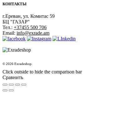
КОНТАКТЫ
г.Ереван, ул. Комитас 59
БЦ "ГАЗАР"
Тел.:
+37455 500 706
Email:
info@exrade.am
© 2026 Exradeshop.
Click outside to hide the comparison bar
Сравнить