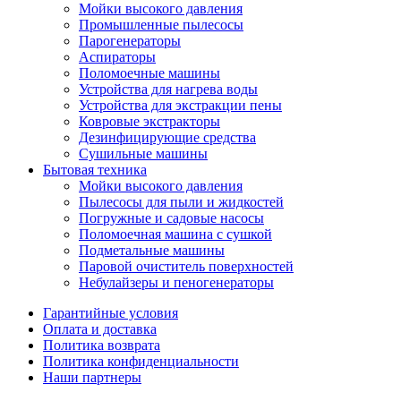
Мойки высокого давления
Промышленные пылесосы
Парогенераторы
Аспираторы
Поломоечные машины
Устройства для нагрева воды
Устройства для экстракции пены
Ковровые экстракторы
Дезинфицирующие средства
Сушильные машины
Бытовая техника
Мойки высокого давления
Пылесосы для пыли и жидкостей
Погружные и садовые насосы
Поломоечная машина с сушкой
Подметальные машины
Паровой очиститель поверхностей
Небулайзеры и пеногенераторы
Гарантийные условия
Оплата и доставка
Политика возврата
Политика конфиденциальности
Наши партнеры