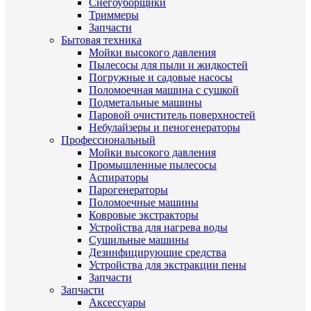
Снегоуборщики
Триммеры
Запчасти
Бытовая техника
Мойки высокого давления
Пылесосы для пыли и жидкостей
Погружные и садовые насосы
Поломоечная машина с сушкой
Подметальные машины
Паровой очиститель поверхностей
Небулайзеры и пеногенераторы
Профессиональный
Мойки высокого давления
Промышленные пылесосы
Аспираторы
Парогенераторы
Поломоечные машины
Ковровые экстракторы
Устройства для нагрева воды
Сушильные машины
Дезинфицирующие средства
Устройства для экстракции пены
Запчасти
Запчасти
Аксессуары