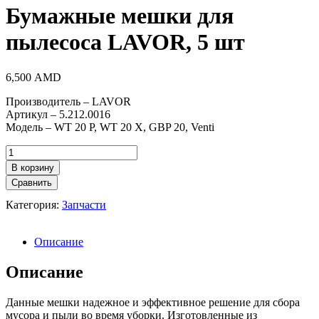
Бумажные мешки для
пылесоса LAVOR, 5 шт
6,500
AMD
Производитель – LAVOR
Артикул – 5.212.0016
Модель – WT 20 P, WT 20 X, GBP 20, Venti
Количество
товара
В корзину
Бумажные
Сравнить
мешки
для
Категория:
Запчасти
пылесоса
LAVOR,
5
Описание
шт
Описание
Данные мешки надежное и эффективное решение для сбора
мусора и пыли во время уборки. Изготовленные из