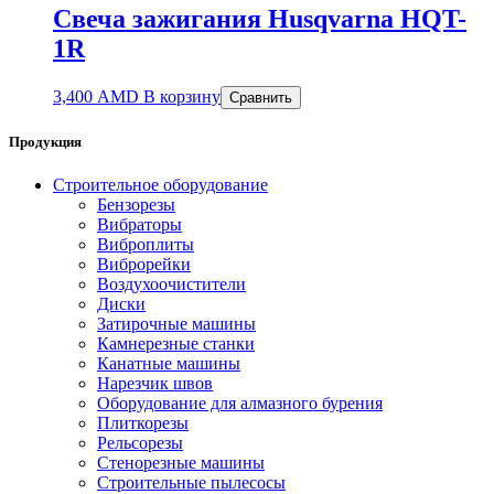
Свеча зажигания Husqvarna HQT-
1R
3,400
AMD
В корзину
Сравнить
Продукция
Строительное оборудование
Бензорезы
Вибраторы
Виброплиты
Виброрейки
Воздухоочистители
Диски
Затирочные машины
Камнерезные станки
Канатные машины
Нарезчик швов
Оборудование для алмазного бурения
Плиткорезы
Рельсорезы
Стенорезные машины
Строительные пылесосы