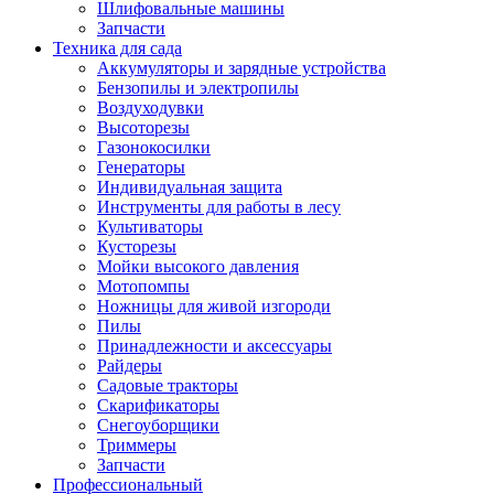
Шлифовальные машины
Запчасти
Техника для сада
Аккумуляторы и зарядные устройства
Бензопилы и электропилы
Воздуходувки
Высоторезы
Газонокосилки
Генераторы
Индивидуальная защита
Инструменты для работы в лесу
Культиваторы
Кусторезы
Мойки высокого давления
Мотопомпы
Ножницы для живой изгороди
Пилы
Принадлежности и аксессуары
Райдеры
Садовые тракторы
Скарификаторы
Снегоуборщики
Триммеры
Запчасти
Профессиональный