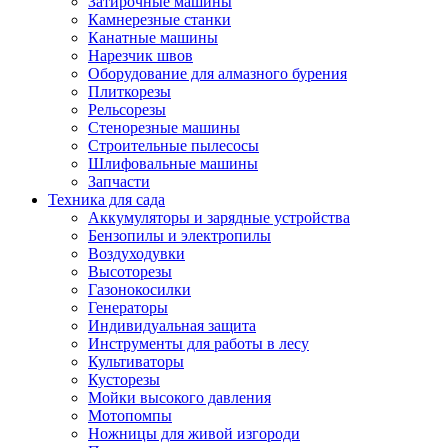
Затирочные машины
Камнерезные станки
Канатные машины
Нарезчик швов
Оборудование для алмазного бурения
Плиткорезы
Рельсорезы
Стенорезные машины
Строительные пылесосы
Шлифовальные машины
Запчасти
Техника для сада
Аккумуляторы и зарядные устройства
Бензопилы и электропилы
Воздуходувки
Высоторезы
Газонокосилки
Генераторы
Индивидуальная защита
Инструменты для работы в лесу
Культиваторы
Кусторезы
Мойки высокого давления
Мотопомпы
Ножницы для живой изгороди