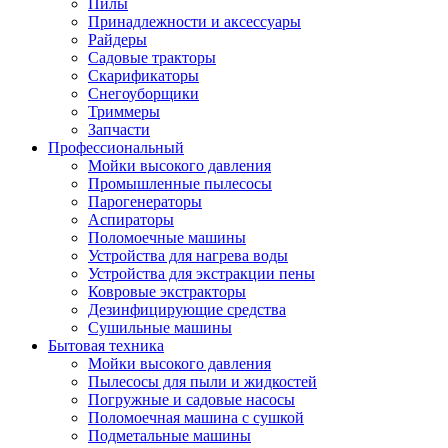
Пилы
Принадлежности и аксессуары
Райдеры
Садовые тракторы
Скарификаторы
Снегоуборщики
Триммеры
Запчасти
Профессиональный
Мойки высокого давления
Промышленные пылесосы
Парогенераторы
Аспираторы
Поломоечные машины
Устройства для нагрева воды
Устройства для экстракции пены
Ковровые экстракторы
Дезинфицирующие средства
Сушильные машины
Бытовая техника
Мойки высокого давления
Пылесосы для пыли и жидкостей
Погружные и садовые насосы
Поломоечная машина с сушкой
Подметальные машины