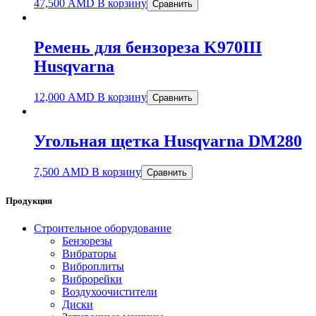
47,500
AMD
В корзину
Сравнить
Ремень для бензореза K970III
Husqvarna
12,000
AMD
В корзину
Сравнить
Угольная щетка Husqvarna DM280
7,500
AMD
В корзину
Сравнить
Продукция
Строительное оборудование
Бензорезы
Вибраторы
Виброплиты
Виброрейки
Воздухоочистители
Диски