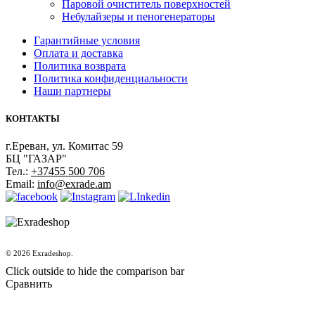
Паровой очиститель поверхностей
Небулайзеры и пеногенераторы
Гарантийные условия
Оплата и доставка
Политика возврата
Политика конфиденциальности
Наши партнеры
КОНТАКТЫ
г.Ереван, ул. Комитас 59
БЦ "ГАЗАР"
Тел.:
+37455 500 706
Email:
info@exrade.am
© 2026 Exradeshop.
Click outside to hide the comparison bar
Сравнить