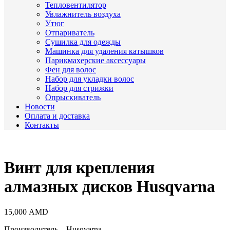
Тепловентилятор
Увлажнитель воздуха
Утюг
Отпариватель
Сушилка для одежды
Машинка для удаления катышков
Парикмахерские аксессуары
Фен для волос
Набор для укладки волос
Набор для стрижки
Опрыскиватель
Новости
Оплата и доставка
Контакты
Винт для крепления
алмазных дисков Husqvarna
15,000
AMD
Производитель – Husqvarna