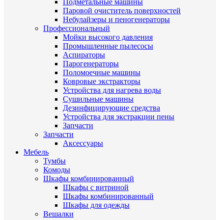
Подметальные машины
Паровой очиститель поверхностей
Небулайзеры и пеногенераторы
Профессиональный
Мойки высокого давления
Промышленные пылесосы
Аспираторы
Парогенераторы
Поломоечные машины
Ковровые экстракторы
Устройства для нагрева воды
Сушильные машины
Дезинфицирующие средства
Устройства для экстракции пены
Запчасти
Запчасти
Аксессуары
Мебель
Тумбы
Комоды
Шкафы комбинированный
Шкафы с витриной
Шкафы комбинированный
Шкафы для одежды
Вешалки