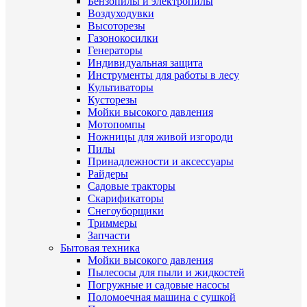
Бензопилы и электропилы
Воздуходувки
Высоторезы
Газонокосилки
Генераторы
Индивидуальная защита
Инструменты для работы в лесу
Культиваторы
Кусторезы
Мойки высокого давления
Мотопомпы
Ножницы для живой изгороди
Пилы
Принадлежности и аксессуары
Райдеры
Садовые тракторы
Скарификаторы
Снегоуборщики
Триммеры
Запчасти
Бытовая техника
Мойки высокого давления
Пылесосы для пыли и жидкостей
Погружные и садовые насосы
Поломоечная машина с сушкой