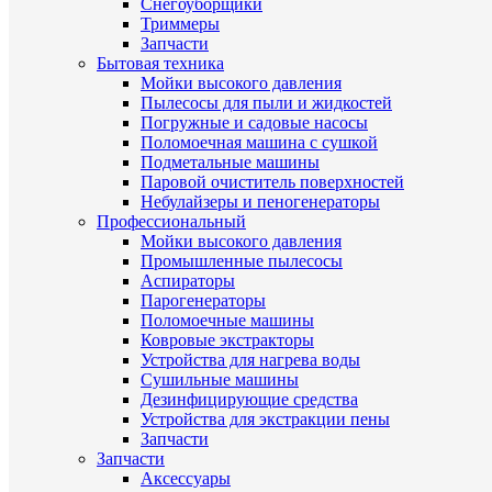
Снегоуборщики
Триммеры
Запчасти
Бытовая техника
Мойки высокого давления
Пылесосы для пыли и жидкостей
Погружные и садовые насосы
Поломоечная машина с сушкой
Подметальные машины
Паровой очиститель поверхностей
Небулайзеры и пеногенераторы
Профессиональный
Мойки высокого давления
Промышленные пылесосы
Аспираторы
Парогенераторы
Поломоечные машины
Ковровые экстракторы
Устройства для нагрева воды
Сушильные машины
Дезинфицирующие средства
Устройства для экстракции пены
Запчасти
Запчасти
Аксессуары