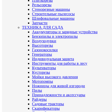
Плиткорезы
Рельсорезы
Стенорезные машины
Строительные пылесосы
Шлифовальные машины
Запчасти
ТЕХНИКА ДЛЯ САДА
Аккумуляторы и зарядные устройства
Бензопилы и электропилы
Воздуходувки
Высоторезы
Газонокосилки
Генераторы
Индивидуальная защита
Инструменты для работы в лесу
Культиваторы
Кусторезы
Мойки высокого давления
Мотопомпы
Ножницы для живой изгороди
Пилы
Принадлежности и аксессуары
Райдеры
Садовые тракторы
Скарификаторы