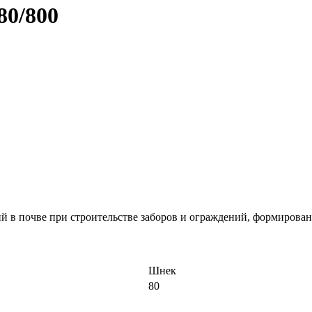
0/800
й в почве при строительстве заборов и ограждений, формирован
Шнек
80