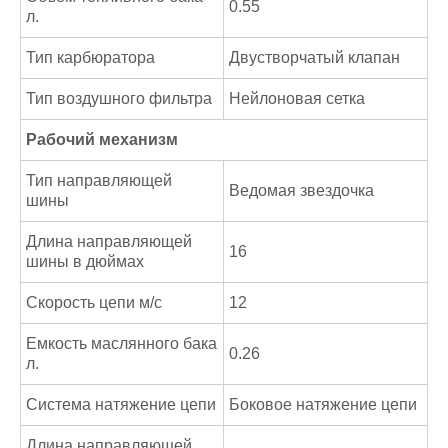
0.55
л.
Тип карбюратора
Двустворчатый клапан
Тип воздушного фильтра
Нейлоновая сетка
Рабочий механизм
Тип направляющей
Ведомая звездочка
шины
Длина направляющей
16
шины в дюймах
Скорость цепи м/с
12
Емкость маслянного бака
0.26
л.
Система натяжение цепи
Боковое натяжение цепи
Длина направляющей