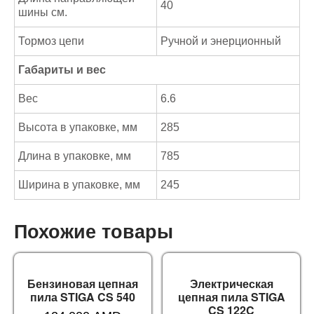
40
шины см.
Тормоз цепи
Ручной и энерционный
Габариты и вес
Вес
6.6
Высота в упаковке, мм
285
Длина в упаковке, мм
785
Ширина в упаковке, мм
245
Похожие товары
Бензиновая цепная
Электрическая
пила STIGA CS 540
цепная пила STIGA
CS 122C