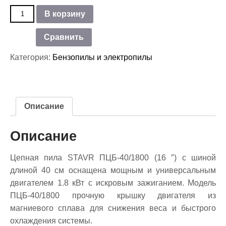
Количество
В корзину
товара
Бензиновая
Сравнить
цепная
пила
Категория:
Бензопилы и электропилы
STAVR
ПЦБ-40/1800
Описание
Описание
Цепная пила STAVR ПЦБ-40/1800 (16 ″) с шиной
длиной 40 см оснащена мощным и универсальным
двигателем 1.8 кВт с искровым зажиганием. Модель
ПЦБ-40/1800 прочную крышку двигателя из
магниевого сплава для снижения веса и быстрого
охлаждения системы.