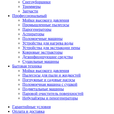
Снегоуборщики
Триммеры
Запчасти
Профессиональный
Мойки высокого давления
Промышленные пылесосы
Парогенераторы
Аспираторы
Поломоечные машины
Устройства для нагрева воды
Устройства для экстракции пены
Ковровые экстракторы
Дезинфицирующие средства
Сушильные машины
Бытовая техника
Мойки высокого давления
Пылесосы для пыли и жидкостей
Погружные и садовые насосы
Поломоечная машина с сушкой
Подметальные машины
Паровой очиститель поверхностей
Небулайзеры и пеногенераторы
Гарантийные условия
Оплата и доставка