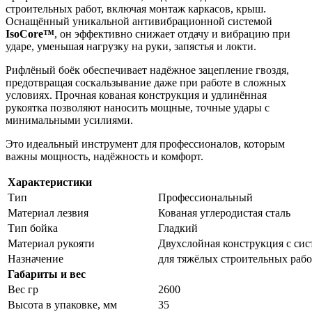
строительных работ, включая монтаж каркасов, крыш.
Оснащённый уникальной антивибрационной системой
IsoCore™
, он эффективно снижает отдачу и вибрацию при
ударе, уменьшая нагрузку на руки, запястья и локти.
Рифлёный боёк обеспечивает надёжное зацепление гвоздя,
предотвращая соскальзывание даже при работе в сложных
условиях. Прочная кованая конструкция и удлинённая
рукоятка позволяют наносить мощные, точные удары с
минимальными усилиями.
Это идеальный инструмент для профессионалов, которым
важны мощность, надёжность и комфорт.
Характеристики
Тип
Профессиональный
Материал лезвия
Кованая углеродистая сталь
Тип бойка
Гладкий
Материал рукояти
Двухслойная конструкция с си
Назначение
для тяжёлых строительных рабо
Габариты и вес
Вес гр
2600
Высота в упаковке, мм
35