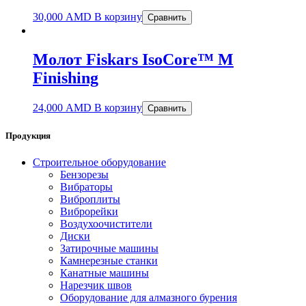
30,000
AMD
В корзину
Сравнить
Молот Fiskars IsoCore™ M
Finishing
24,000
AMD
В корзину
Сравнить
Продукция
Строительное оборудование
Бензорезы
Вибраторы
Виброплиты
Виброрейки
Воздухоочистители
Диски
Затирочные машины
Камнерезные станки
Канатные машины
Нарезчик швов
Оборудование для алмазного бурения