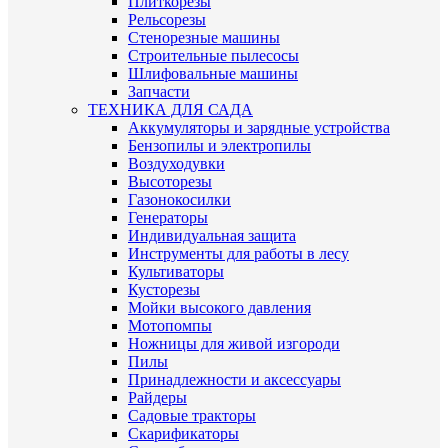
Плиткорезы
Рельсорезы
Стенорезные машины
Строительные пылесосы
Шлифовальные машины
Запчасти
ТЕХНИКА ДЛЯ САДА
Аккумуляторы и зарядные устройства
Бензопилы и электропилы
Воздуходувки
Высоторезы
Газонокосилки
Генераторы
Индивидуальная защита
Инструменты для работы в лесу
Культиваторы
Кусторезы
Мойки высокого давления
Мотопомпы
Ножницы для живой изгороди
Пилы
Принадлежности и аксессуары
Райдеры
Садовые тракторы
Скарификаторы