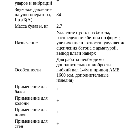
+
ударов и вибраций
Звуковое давление
на уши оператора,
84
Lp дБ(А)
Масса булавы, кг
2,7
Удаление пустот из бетона,
распределение бетона по форме,
Назначение
увеличение плотности, улучшение
сцепления бетона с арматурой,
вывод влаги наверх
Для работы необходимо
дополнительно приобрести
Особенности
гибкий вал 1-4м и привод AME
1600 (см. дополнительные
изделия).
Применение для
+
балок
Применение для
+
колонн
Применение для
+
полов
Применение для
+
стен