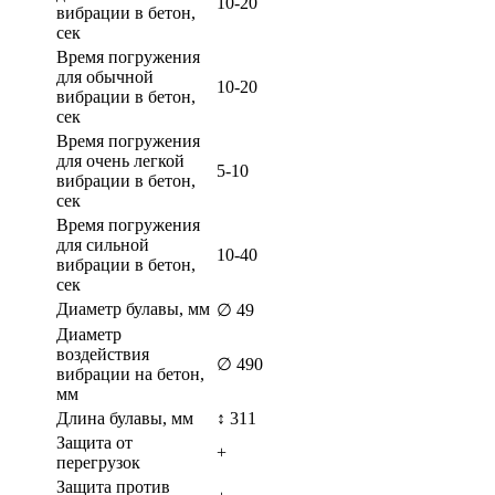
10-20
вибрации в бетон,
сек
Время погружения
для обычной
10-20
вибрации в бетон,
сек
Время погружения
для очень легкой
5-10
вибрации в бетон,
сек
Время погружения
для сильной
10-40
вибрации в бетон,
сек
Диаметр булавы, мм
∅ 49
Диаметр
воздействия
∅ 490
вибрации на бетон,
мм
Длина булавы, мм
↕ 311
Защита от
+
перегрузок
Защита против