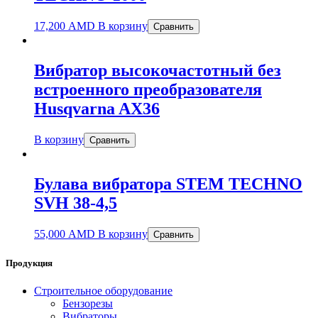
17,200
AMD
В корзину
Сравнить
Вибратор высокочастотный без
встроенного преобразователя
Husqvarna AX36
В корзину
Сравнить
Булава вибратора STEM TECHNO
SVH 38-4,5
55,000
AMD
В корзину
Сравнить
Продукция
Строительное оборудование
Бензорезы
Вибраторы