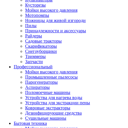
Кусторезы
Мойки высокого давления
Мотопомпы
Ножницы для живой изгороди
Пилы
Принадлежности и аксессуары
Райдеры
Садовые тракторы
Скарификаторы
Снегоуборщики
Триммеры
Запчасти
Профессиональный
Мойки высокого давления
Промышленные пылесосы
Парогенераторы
Аспираторы
Поломоечные машины
Устройства для нагрева воды
Устройства для экстракции пены
Ковровые экстракторы
Дезинфицирующие средства
Сушильные машины
Бытовая техника