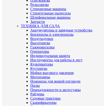
Плиткорезы
Рельсорезы
Стенорезные машины
Строительные пылесосы
Шлифовальные машины
Запчасти
ТЕХНИКА ДЛЯ САДА
Аккумуляторы и зарядные устройства
Бензопилы и электропилы
Воздуходувки
Высоторезы
Газонокосилки
Генераторы
Индивидуальная защита
Инструменты для работы в лесу
Культиваторы
Кусторезы
Мойки высокого давления
Мотопомпы
Ножницы для живой изгороди
Пилы
Принадлежности и аксессуары
Райдеры
Садовые тракторы
Скарификаторы