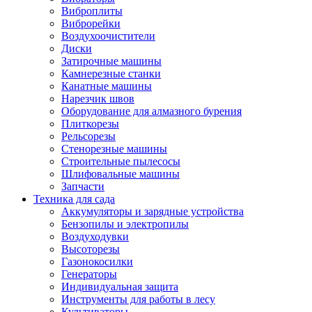
Виброплиты
Виброрейки
Воздухоочистители
Диски
Затирочные машины
Камнерезные станки
Канатные машины
Нарезчик швов
Оборудование для алмазного бурения
Плиткорезы
Рельсорезы
Стенорезные машины
Строительные пылесосы
Шлифовальные машины
Запчасти
Техника для сада
Аккумуляторы и зарядные устройства
Бензопилы и электропилы
Воздуходувки
Высоторезы
Газонокосилки
Генераторы
Индивидуальная защита
Инструменты для работы в лесу
Культиваторы