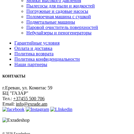
Мойки высокого давления
Пылесосы для пыли и жидкостей
Погружные и садовые насосы
Поломоечная машина с сушкой
Подметальные машины
Паровой очиститель поверхностей
Небулайзеры и пеногенераторы
Гарантийные условия
Оплата и доставка
Политика возврата
Политика конфиденциальности
Наши партнеры
КОНТАКТЫ
г.Ереван, ул. Комитас 59
БЦ "ГАЗАР"
Тел.:
+37455 500 706
Email:
info@exrade.am
© 2026 Exradeshop.