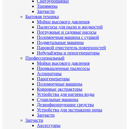
Снегоуборщики
Триммеры
Запчасти
Бытовая техника
Мойки высокого давления
Пылесосы для пыли и жидкостей
Погружные и садовые насосы
Поломоечная машина с сушкой
Подметальные машины
Паровой очиститель поверхностей
Небулайзеры и пеногенераторы
Профессиональный
Мойки высокого давления
Промышленные пылесосы
Аспираторы
Парогенераторы
Поломоечные машины
Ковровые экстракторы
Устройства для нагрева воды
Сушильные машины
Дезинфицирующие средства
Устройства для экстракции пены
Запчасти
Запчасти
Аксессуары