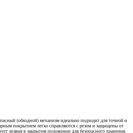
пасный (обходной) механизм идеально подходит для точной и
гарным покрытием легко справляются с резом и защищены от
ует лезвия в закрытом положении для безопасного хранения.