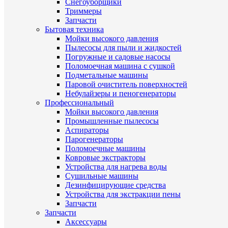
Снегоуборщики
Триммеры
Запчасти
Бытовая техника
Мойки высокого давления
Пылесосы для пыли и жидкостей
Погружные и садовые насосы
Поломоечная машина с сушкой
Подметальные машины
Паровой очиститель поверхностей
Небулайзеры и пеногенераторы
Профессиональный
Мойки высокого давления
Промышленные пылесосы
Аспираторы
Парогенераторы
Поломоечные машины
Ковровые экстракторы
Устройства для нагрева воды
Сушильные машины
Дезинфицирующие средства
Устройства для экстракции пены
Запчасти
Запчасти
Аксессуары