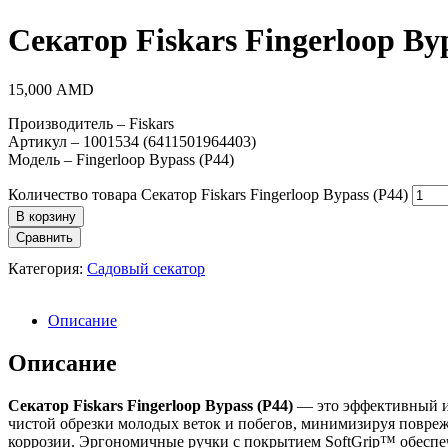
Секатор Fiskars Fingerloop Byp
15,000
AMD
Производитель – Fiskars
Артикул – 1001534 (6411501964403)
Модель – Fingerloop Bypass (P44)
Количество товара Секатор Fiskars Fingerloop Bypass (P44)
В корзину
Сравнить
Категория:
Садовый секатор
Описание
Описание
Секатор Fiskars Fingerloop Bypass (P44)
— это эффективный и 
чистой обрезки молодых веток и побегов, минимизируя повреж
коррозии. Эргономичные ручки с покрытием SoftGrip™ обеспеч