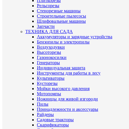
Плиткорезы
Рельсорезы
Стенорезные машины
Строительные пылесосы
Шлифовальные машины
Запчасти
ТЕХНИКА ДЛЯ САДА
Аккумуляторы и зарядные устройства
Бензопилы и электропилы
Воздуходувки
Высоторезы
Газонокосилки
Генераторы
Индивидуальная защита
Инструменты для работы в лесу
Культиваторы
Кусторезы
Мойки высокого давления
Мотопомпы
Ножницы для живой изгороди
Пилы
Принадлежности и аксессуары
Райдеры
Садовые тракторы
Скарификаторы