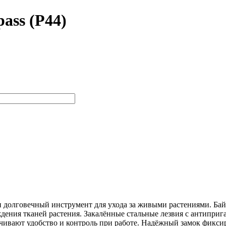
ass (P44)
долговечный инструмент для ухода за живыми растениями. Бай
дения тканей растения. Закалённые стальные лезвия с антипри
ивают удобство и контроль при работе. Надёжный замок фиксир