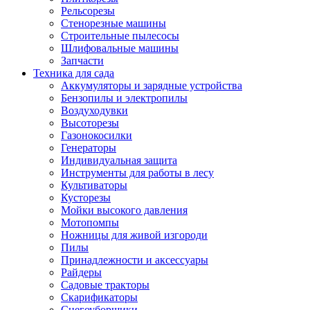
Рельсорезы
Стенорезные машины
Строительные пылесосы
Шлифовальные машины
Запчасти
Техника для сада
Аккумуляторы и зарядные устройства
Бензопилы и электропилы
Воздуходувки
Высоторезы
Газонокосилки
Генераторы
Индивидуальная защита
Инструменты для работы в лесу
Культиваторы
Кусторезы
Мойки высокого давления
Мотопомпы
Ножницы для живой изгороди
Пилы
Принадлежности и аксессуары
Райдеры
Садовые тракторы
Скарификаторы
Снегоуборщики