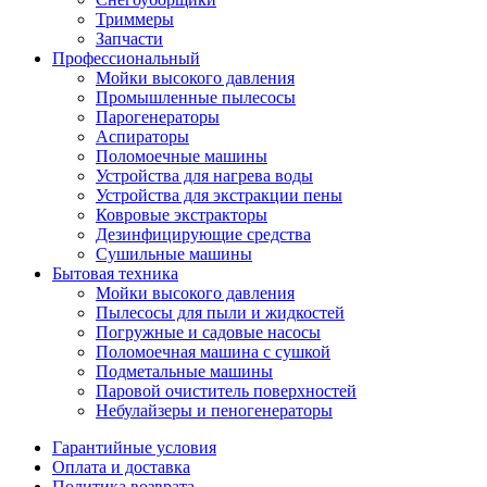
Триммеры
Запчасти
Профессиональный
Мойки высокого давления
Промышленные пылесосы
Парогенераторы
Аспираторы
Поломоечные машины
Устройства для нагрева воды
Устройства для экстракции пены
Ковровые экстракторы
Дезинфицирующие средства
Сушильные машины
Бытовая техника
Мойки высокого давления
Пылесосы для пыли и жидкостей
Погружные и садовые насосы
Поломоечная машина с сушкой
Подметальные машины
Паровой очиститель поверхностей
Небулайзеры и пеногенераторы
Гарантийные условия
Оплата и доставка
Политика возврата