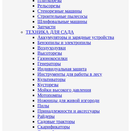
Плиткорезы
Рельсорезы
Стенорезные машины
Строительные пылесосы
Шлифовальные машины
Запчасти
ТЕХНИКА ДЛЯ САДА
Аккумуляторы и зарядные устройства
Бензопилы и электропилы
Воздуходувки
Высоторезы
Газонокосилки
Генераторы
Индивидуальная защита
Инструменты для работы в лесу
Культиваторы
Кусторезы
Мойки высокого давления
Мотопомпы
Ножницы для живой изгороди
Пилы
Принадлежности и аксессуары
Райдеры
Садовые тракторы
Скарификаторы