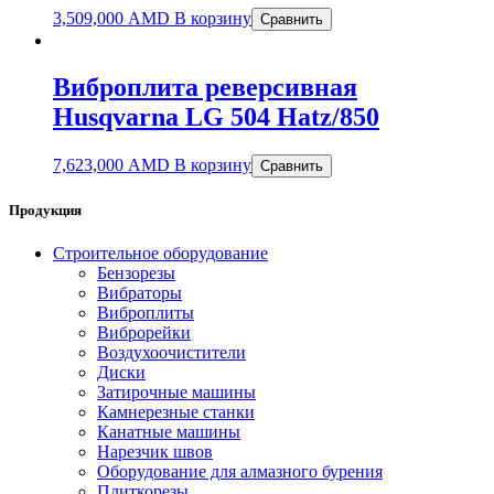
3,509,000
AMD
В корзину
Сравнить
Виброплита реверсивная
Husqvarna LG 504 Hatz/850
7,623,000
AMD
В корзину
Сравнить
Продукция
Строительное оборудование
Бензорезы
Вибраторы
Виброплиты
Виброрейки
Воздухоочистители
Диски
Затирочные машины
Камнерезные станки
Канатные машины
Нарезчик швов
Оборудование для алмазного бурения
Плиткорезы