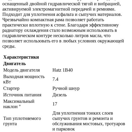
оснащенный двойной гидравлической тягой и вибрацией,
активируемой электромагнитной передачей и ремнями.
Подходит для уплотнения асфальта и сыпучих материалов.
Чрезвычайно компактная рама позволяет работать
практически вплотную к стене. Благодаря эффективному
радиатору охлаждения стало возможным использовать в
гидравлическом контуре несколько литров масла, что
позволяет использовать его в любых условиях окружающей
среды.
Характеристики
Двигатель
Модель двигателя
Hatz 1B40
Выходная мощность
7.4
кВт
Стартер
Ручной шнур
Источник питания
Дизель
Максимальный
17
наклон °
Для уплотнения тонких слоев
Тип уплотняемого
сыпучих грунтов и ремонта и
грунта
обслуживания мостовых, тротуаров
и парковок