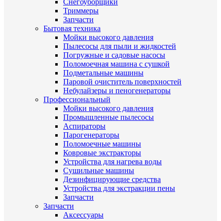
Снегоуборщики
Триммеры
Запчасти
Бытовая техника
Мойки высокого давления
Пылесосы для пыли и жидкостей
Погружные и садовые насосы
Поломоечная машина с сушкой
Подметальные машины
Паровой очиститель поверхностей
Небулайзеры и пеногенераторы
Профессиональный
Мойки высокого давления
Промышленные пылесосы
Аспираторы
Парогенераторы
Поломоечные машины
Ковровые экстракторы
Устройства для нагрева воды
Сушильные машины
Дезинфицирующие средства
Устройства для экстракции пены
Запчасти
Запчасти
Аксессуары