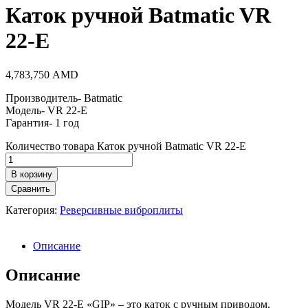
Каток ручной Batmatic VR
22-E
4,783,750
AMD
Производитель- Batmatic
Модель- VR 22-E
Гарантия- 1 год
Количество товара Каток ручной Batmatic VR 22-E
В корзину
Сравнить
Категория:
Реверсивные виброплиты
Описание
Описание
Модель VR 22-E «GIP» – это каток с ручным приводом,