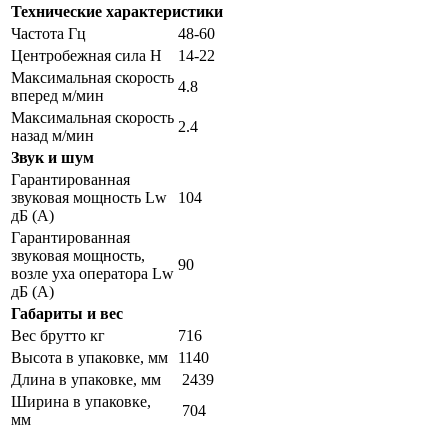
Технические характеристики
Частота Гц
48-60
Центробежная сила Н
14-22
Максимальная скорость
4.8
вперед м/мин
Максимальная скорость
2.4
назад м/мин
Звук и шум
Гарантированная
звуковая мощность Lw
104
дБ (А)
Гарантированная
звуковая мощность,
90
возле уха оператора Lw
дБ (А)
Габариты и вес
Вес брутто кг
716
Высота в упаковке, мм
1140
Длина в упаковке, мм
2439
Ширина в упаковке,
704
мм