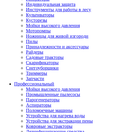
Индивидуальная защита
Инструменты для работы в лесу
Культиваторы
Кусторезы
Мойки высокого давления
Мотопомпы
Ножницы для живой изгороди
Пилы
Принадлежности и аксессуары
Райдеры
Садовые тракторы
Скарификаторы
Снегоуборщики
Триммеры
Запчасти
Профессиональный
Мойки высокого давления
Промышленные пылесосы
Парогенераторы
Аспираторы
Поломоечные машины
Устройства для нагрева воды
Устройства для экстракции пены
Ковровые экстракторы
Дезинфицирующие средства