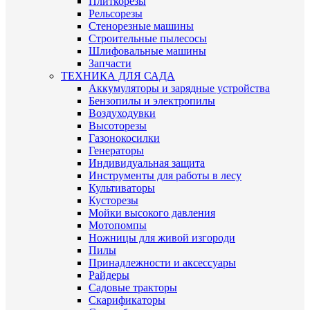
Плиткорезы
Рельсорезы
Стенорезные машины
Строительные пылесосы
Шлифовальные машины
Запчасти
ТЕХНИКА ДЛЯ САДА
Аккумуляторы и зарядные устройства
Бензопилы и электропилы
Воздуходувки
Высоторезы
Газонокосилки
Генераторы
Индивидуальная защита
Инструменты для работы в лесу
Культиваторы
Кусторезы
Мойки высокого давления
Мотопомпы
Ножницы для живой изгороди
Пилы
Принадлежности и аксессуары
Райдеры
Садовые тракторы
Скарификаторы