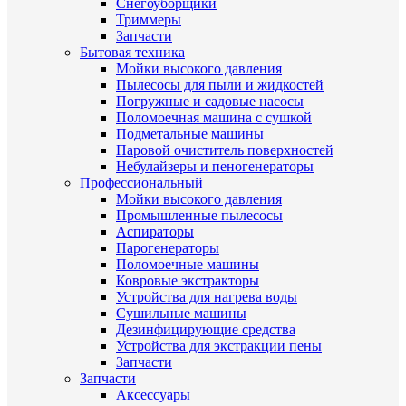
Снегоуборщики
Триммеры
Запчасти
Бытовая техника
Мойки высокого давления
Пылесосы для пыли и жидкостей
Погружные и садовые насосы
Поломоечная машина с сушкой
Подметальные машины
Паровой очиститель поверхностей
Небулайзеры и пеногенераторы
Профессиональный
Мойки высокого давления
Промышленные пылесосы
Аспираторы
Парогенераторы
Поломоечные машины
Ковровые экстракторы
Устройства для нагрева воды
Сушильные машины
Дезинфицирующие средства
Устройства для экстракции пены
Запчасти
Запчасти
Аксессуары