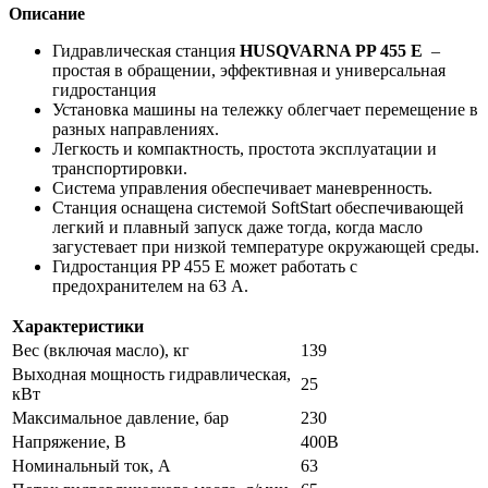
Описание
Гидравлическая станция
HUSQVARNA PP 455 E
–
простая в обращении, эффективная и универсальная
гидростанция
Установка машины
на тележку облегчает перемещение в
разных направлениях.
Легкость и компактность, простота эксплуатации и
транспортировки.
Система управления обеспечивает маневренность.
Станция оснащена системой SoftStart обеспечивающей
легкий и плавный запуск даже тогда, когда масло
загустевает при низкой температуре окружающей среды.
Гидростанция PP 455 E может работать с
предохранителем на 63 A.
Характеристики
Вес (включая масло), кг
139
Выходная мощность гидравлическая,
25
кВт
Максимальное давление, бар
230
Напряжение, В
400В
Номинальный ток, А
63