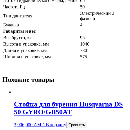
Поток гидравлического масла, л/мин
65
Частота Гц
50
Электрический 3-
Тип двигателя
фазный
Булавка
4
Габариты и вес
Вес брутто, кг
95
Высота в упаковке, мм
1040
Длина в упаковке, мм
780
Ширина в упаковке, мм
575
Похожие товары
Стойка для бурения Husqvarna DS
50 GYRO/GB50AT
3,006,000
AMD
В корзину
Сравнить