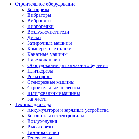
Строительное оборудование
Бензорезы
Вибраторы
Виброплиты
Виброрейки
Воздухоочистители
Диски
Затирочные машины
Камнерезные станки
Канатные машины
Нарезчик швов
Оборудование для алмазного бурения
Плиткорезы
Рельсорезы
Стенорезные машины
Строительные пылесосы
Шлифовальные машины
Запчасти
Техника для сада
Аккумуляторы и зарядные устройства
Бензопилы и электропилы
Воздуходувки
Высоторезы
Газонокосилки
Генераторы