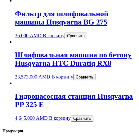
Фильтр для шлифовальной
машины Husqvarna BG 275
36,000
AMD
В корзину
Сравнить
Шлифовальная машина по бетону
Husqvarna HTC Duratiq RX8
23,573,000
AMD
В корзину
Сравнить
Гидронасосная станция Husqvarna
PP 325 E
4,645,000
AMD
В корзину
Сравнить
Продукция