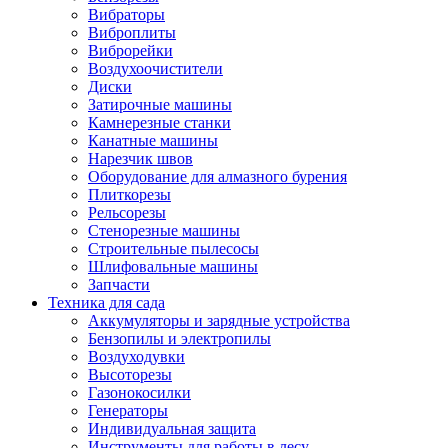
Вибраторы
Виброплиты
Виброрейки
Воздухоочистители
Диски
Затирочные машины
Камнерезные станки
Канатные машины
Нарезчик швов
Оборудование для алмазного бурения
Плиткорезы
Рельсорезы
Стенорезные машины
Строительные пылесосы
Шлифовальные машины
Запчасти
Техника для сада
Аккумуляторы и зарядные устройства
Бензопилы и электропилы
Воздуходувки
Высоторезы
Газонокосилки
Генераторы
Индивидуальная защита
Инструменты для работы в лесу