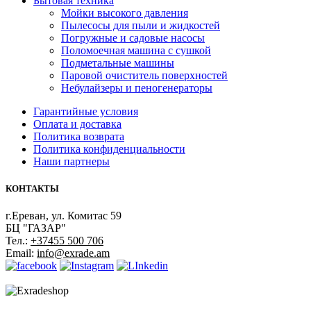
Бытовая техника
Мойки высокого давления
Пылесосы для пыли и жидкостей
Погружные и садовые насосы
Поломоечная машина с сушкой
Подметальные машины
Паровой очиститель поверхностей
Небулайзеры и пеногенераторы
Гарантийные условия
Оплата и доставка
Политика возврата
Политика конфиденциальности
Наши партнеры
КОНТАКТЫ
г.Ереван, ул. Комитас 59
БЦ "ГАЗАР"
Тел.:
+37455 500 706
Email:
info@exrade.am