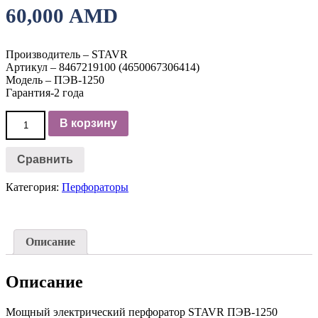
60,000
AMD
Производитель – STAVR
Артикул – 8467219100 (4650067306414)
Модель – ПЭВ-1250
Гарантия-2 года
Количество
В корзину
товара
Электрический
перфоратор
Сравнить
STAVR
ПЭВ-1250
Категория:
Перфораторы
Описание
Описание
Мощный электрический перфоратор STAVR ПЭВ-1250