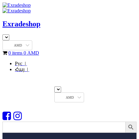
Exradeshop
AMD
0 items
0
AMD
Рус |
Հայ |
AMD
Search Button
Search
for: