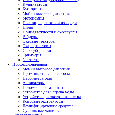
Культиваторы
Кусторезы
Мойки высокого давления
Мотопомпы
Ножницы для живой изгороди
Пилы
Принадлежности и аксессуары
Райдеры
Садовые тракторы
Скарификаторы
Снегоуборщики
Триммеры
Запчасти
Профессиональный
Мойки высокого давления
Промышленные пылесосы
Парогенераторы
Аспираторы
Поломоечные машины
Устройства для нагрева воды
Устройства для экстракции пены
Ковровые экстракторы
Дезинфицирующие средства
Сушильные машины