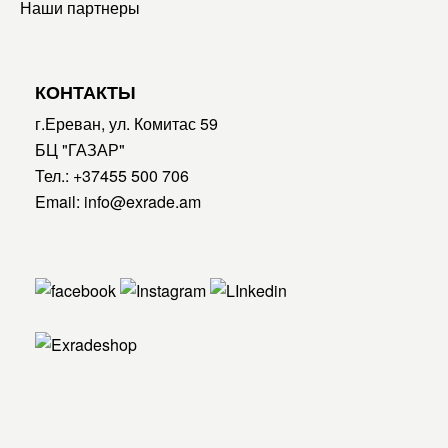
Наши партнеры
КОНТАКТЫ
г.Ереван, ул. Комитас 59
БЦ "ГАЗАР"
Тел.:
+37455 500 706
Email:
info@exrade.am