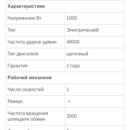
Характеристики
Напряжение Вт
1000
Тип
Электрический
Частота ударов уд/мин
48000
Тип двигателя
щеточный
Гарантия
2 года
Рабочий механизм
Число скоростей
1
Реверс
+
Частота вращения
3000
шпинделя об/мин