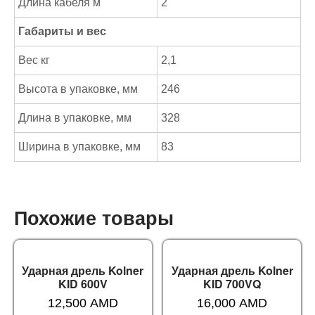
Длина кабеля м
2
Габариты и вес
Вес кг
2,1
Высота в упаковке, мм
246
Длина в упаковке, мм
328
Ширина в упаковке, мм
83
Похожие товары
Ударная дрель Kolner
Ударная дрель Kolner
KID 600V
KID 700VQ
12,500
AMD
16,000
AMD