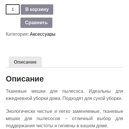
Количество
В корзину
товара
Мешки
Сравнить
тканевые
для
Категория:
Аксессуары
пылесоса
LAVOR
Описание
Описание
Тканевые мешки для пылесоса. Идеальны для
ежедневной уборки дома. Подходят для сухой уборки.
Экологически чистые и легко заменяемые, тканевые
мешки для пылесосов – отличный выбор для
поддержания чистоты и гигиены в вашем доме.