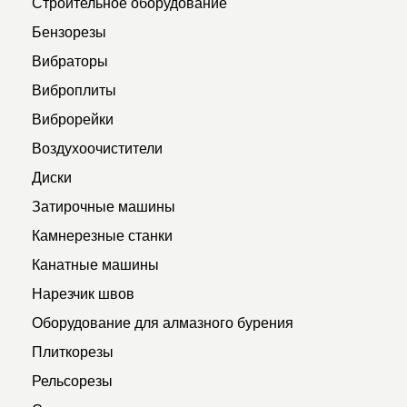
Строительное оборудование
Бензорезы
Вибраторы
Виброплиты
Виброрейки
Воздухоочистители
Диски
Затирочные машины
Камнерезные станки
Канатные машины
Нарезчик швов
Оборудование для алмазного бурения
Плиткорезы
Рельсорезы