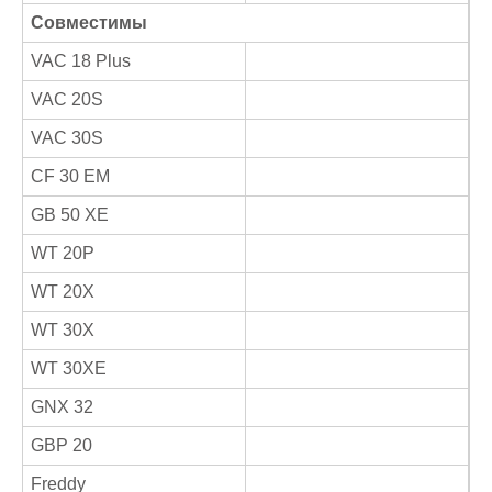
Совместимы
VAC 18 Plus
VAC 20S
VAC 30S
CF 30 EM
GB 50 XE
WT 20P
WT 20X
WT 30X
WT 30XE
GNX 32
GBP 20
Freddy