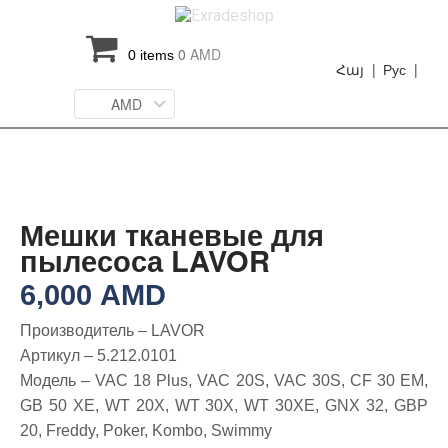
0
AMD
0 items
Հայ |
Рус |
AMD
Мешки тканевые для
пылесоса LAVOR
6,000
AMD
Производитель – LAVOR
Артикул – 5.212.0101
Модель – VAC 18 Plus, VAC 20S, VAC 30S, CF 30 EM,
GB 50 XE, WT 20X, WT 30X, WT 30XE, GNX 32, GBP
20, Freddy, Poker, Kombo, Swimmy