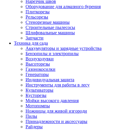
Нарезчик швов
Оборудование для алмазного бурения
Плиткорезы
Рельсорезы
Стенорезные машины
Строительные пылесосы
Шлифовальные машины
Запчасти
Техника для сада
Аккумуляторы и зарядные устройства
Бензопилы и электропилы
Воздуходувки
Высоторезы
Газонокосилки
Генераторы
Индивидуальная защита
Инструменты для работы в лесу
Культиваторы
Кусторезы
Мойки высокого давления
Мотопомпы
Ножницы для живой изгороди
Пилы
Принадлежности и аксессуары
Райдеры