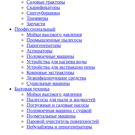
Садовые тракторы
Скарификаторы
Снегоуборщики
Триммеры
Запчасти
Профессиональный
Мойки высокого давления
Промышленные пылесосы
Парогенераторы
Аспираторы
Поломоечные машины
Устройства для нагрева воды
Устройства для экстракции пены
Ковровые экстракторы
Дезинфицирующие средства
Сушильные машины
Бытовая техника
Мойки высокого давления
Пылесосы для пыли и жидкостей
Погружные и садовые насосы
Поломоечная машина с сушкой
Подметальные машины
Паровой очиститель поверхностей
Небулайзеры и пеногенераторы