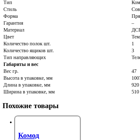
Тип
Ком
Стиль
Сов
Форма
Пря
Гарантия
–
Материал
ДС
Цвет
Тем
Количество полок шт.
1
Количество ящиков шт.
3
Тип направляющих
Тел
Габариты и вес
Вес гр.
47
Высота в упаковке, мм
100
Длина в упаковке, мм
920
Ширина в упаковке, мм
510
Похожие товары
Комод