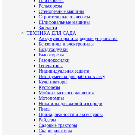
Плиткорезы
Рельсорезы
Стенорезные машины
Строительные пылесосы
Шлифовальные машины
Запчасти
ТЕХНИКА ДЛЯ САДА
Аккумуляторы и зарядные устройства
Бензопилы и электропилы
Воздуходувки
Высоторезы
Газонокосилки
Генераторы
Индивидуальная защита
Инструменты для работы в лесу
Культиваторы
Кусторезы
Мойки высокого давления
Мотопомпы
Ножницы для живой изгороди
Пилы
Принадлежности и аксессуары
Райдеры
Садовые тракторы
Скарификаторы