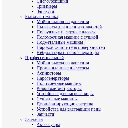
Снегоуборщики
Триммеры
Запчасти
Бытовая техника
Мойки высокого давления
Пылесосы для пыли и жидкостей
Погружные и садовые насосы
Поломоечная машина с сушкой
Подметальные машины
Паровой очиститель поверхностей
Небулайзеры и пеногенераторы
Профессиональный
Мойки высокого давления
Промышленные пылесосы
Аспираторы
Парогенераторы
Поломоечные машины
Ковровые экстракторы
Устройства для нагрева воды
Сушильные машины
Дезинфицирующие средства
Устройства для экстракции пены
Запчасти
Запчасти
Аксессуары