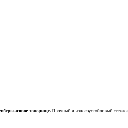
ибергласовое топорище.
Прочный и износоустойчивый стеклов