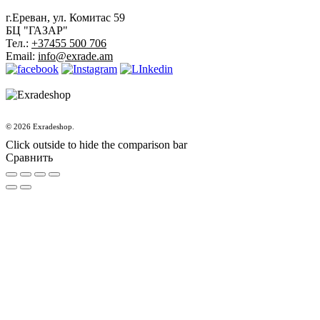
г.Ереван, ул. Комитас 59
БЦ "ГАЗАР"
Тел.:
+37455 500 706
Email:
info@exrade.am
© 2026 Exradeshop.
Click outside to hide the comparison bar
Сравнить