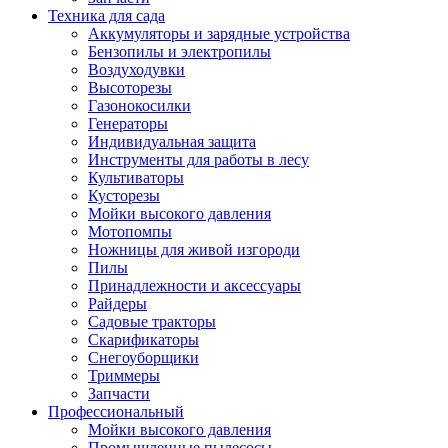
Техника для сада
Аккумуляторы и зарядные устройства
Бензопилы и электропилы
Воздуходувки
Высоторезы
Газонокосилки
Генераторы
Индивидуальная защита
Инструменты для работы в лесу
Культиваторы
Кусторезы
Мойки высокого давления
Мотопомпы
Ножницы для живой изгороди
Пилы
Принадлежности и аксессуары
Райдеры
Садовые тракторы
Скарификаторы
Снегоуборщики
Триммеры
Запчасти
Профессиональный
Мойки высокого давления
Промышленные пылесосы