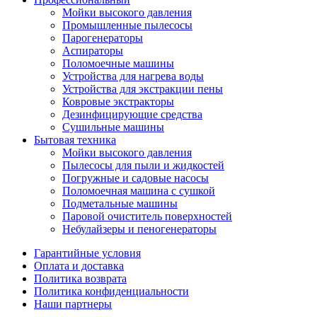
Мойки высокого давления
Промышленные пылесосы
Парогенераторы
Аспираторы
Поломоечные машины
Устройства для нагрева воды
Устройства для экстракции пены
Ковровые экстракторы
Дезинфицирующие средства
Сушильные машины
Бытовая техника
Мойки высокого давления
Пылесосы для пыли и жидкостей
Погружные и садовые насосы
Поломоечная машина с сушкой
Подметальные машины
Паровой очиститель поверхностей
Небулайзеры и пеногенераторы
Гарантийные условия
Оплата и доставка
Политика возврата
Политика конфиденциальности
Наши партнеры