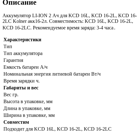
Описание
Аккумулятор LI-ION 2 Ач для KCD 16L, KCD 16-2L, KCD 16-
2LC Kolner акк16-2л. Совместимость: KCD 16L, KCD 16-2L,
KCD 16-2LC. Рекомендуемое время заряда: 3-4 часа․
Характеристики
Тип
Тип аккумулятора
Гарантия
Емкость батареи А/ч
Номинальная энергия литиевой батареи Вт/ч
Время зарядки ч.
Габариты и вес
Вес гр.
Высота в упаковке, мм
Длина в упаковке, мм
Ширина в упаковке, мм
Совместим
Подходит для KCD 16L, KCD 16-2L, KCD 16-2LC