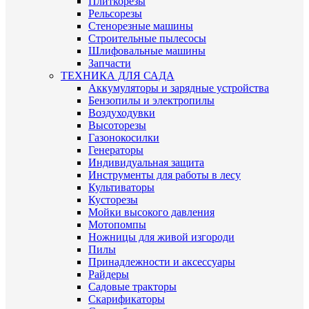
Плиткорезы
Рельсорезы
Стенорезные машины
Строительные пылесосы
Шлифовальные машины
Запчасти
ТЕХНИКА ДЛЯ САДА
Аккумуляторы и зарядные устройства
Бензопилы и электропилы
Воздуходувки
Высоторезы
Газонокосилки
Генераторы
Индивидуальная защита
Инструменты для работы в лесу
Культиваторы
Кусторезы
Мойки высокого давления
Мотопомпы
Ножницы для живой изгороди
Пилы
Принадлежности и аксессуары
Райдеры
Садовые тракторы
Скарификаторы