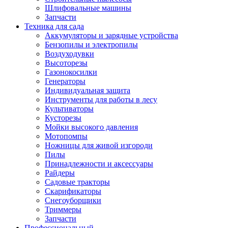
Шлифовальные машины
Запчасти
Техника для сада
Аккумуляторы и зарядные устройства
Бензопилы и электропилы
Воздуходувки
Высоторезы
Газонокосилки
Генераторы
Индивидуальная защита
Инструменты для работы в лесу
Культиваторы
Кусторезы
Мойки высокого давления
Мотопомпы
Ножницы для живой изгороди
Пилы
Принадлежности и аксессуары
Райдеры
Садовые тракторы
Скарификаторы
Снегоуборщики
Триммеры
Запчасти
Профессиональный