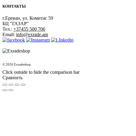
КОНТАКТЫ
г.Ереван, ул. Комитас 59
БЦ "ГАЗАР"
Тел.:
+37455 500 706
Email:
info@exrade.am
© 2026 Exradeshop.
Click outside to hide the comparison bar
Сравнить