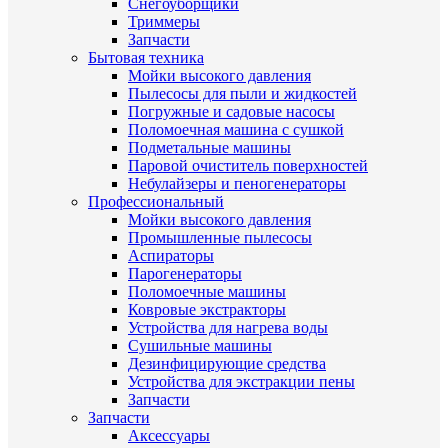
Снегоуборщики
Триммеры
Запчасти
Бытовая техника
Мойки высокого давления
Пылесосы для пыли и жидкостей
Погружные и садовые насосы
Поломоечная машина с сушкой
Подметальные машины
Паровой очиститель поверхностей
Небулайзеры и пеногенераторы
Профессиональный
Мойки высокого давления
Промышленные пылесосы
Аспираторы
Парогенераторы
Поломоечные машины
Ковровые экстракторы
Устройства для нагрева воды
Сушильные машины
Дезинфицирующие средства
Устройства для экстракции пены
Запчасти
Запчасти
Аксессуары