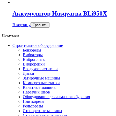
Аккумулятор Husqvarna BLi950X
В корзину
Сравнить
Продукция
Строительное оборудование
Бензорезы
Вибраторы
Виброплиты
Виброрейки
Воздухоочистители
Диски
Затирочные машины
Камнерезные станки
Канатные машины
Нарезчик швов
Оборудование для алмазного бурения
Плиткорезы
Рельсорезы
Стенорезные машины
Строительные пылесосы