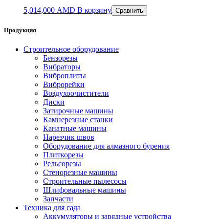
5,014,000
AMD
В корзину
Сравнить
Продукция
Строительное оборудование
Бензорезы
Вибраторы
Виброплиты
Виброрейки
Воздухоочистители
Диски
Затирочные машины
Камнерезные станки
Канатные машины
Нарезчик швов
Оборудование для алмазного бурения
Плиткорезы
Рельсорезы
Стенорезные машины
Строительные пылесосы
Шлифовальные машины
Запчасти
Техника для сада
Аккумуляторы и зарядные устройства