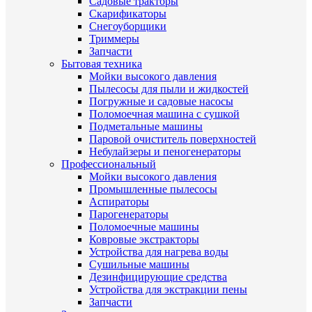
Садовые тракторы
Скарификаторы
Снегоуборщики
Триммеры
Запчасти
Бытовая техника
Мойки высокого давления
Пылесосы для пыли и жидкостей
Погружные и садовые насосы
Поломоечная машина с сушкой
Подметальные машины
Паровой очиститель поверхностей
Небулайзеры и пеногенераторы
Профессиональный
Мойки высокого давления
Промышленные пылесосы
Аспираторы
Парогенераторы
Поломоечные машины
Ковровые экстракторы
Устройства для нагрева воды
Сушильные машины
Дезинфицирующие средства
Устройства для экстракции пены
Запчасти