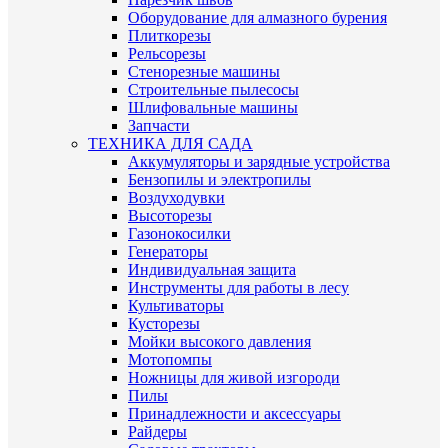
Оборудование для алмазного бурения
Плиткорезы
Рельсорезы
Стенорезные машины
Строительные пылесосы
Шлифовальные машины
Запчасти
ТЕХНИКА ДЛЯ САДА
Аккумуляторы и зарядные устройства
Бензопилы и электропилы
Воздуходувки
Высоторезы
Газонокосилки
Генераторы
Индивидуальная защита
Инструменты для работы в лесу
Культиваторы
Кусторезы
Мойки высокого давления
Мотопомпы
Ножницы для живой изгороди
Пилы
Принадлежности и аксессуары
Райдеры