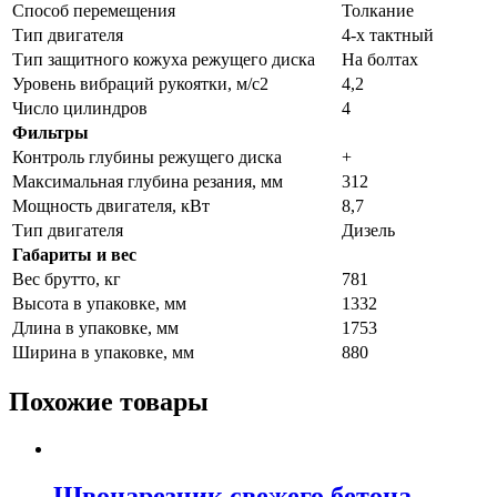
Способ перемещения
Толкание
Тип двигателя
4-х тактный
Тип защитного кожуха режущего диска
На болтах
Уровень вибраций рукоятки, м/с2
4,2
Число цилиндров
4
Фильтры
Контроль глубины режущего диска
+
Максимальная глубина резания, мм
312
Мощность двигателя, кВт
8,7
Тип двигателя
Дизель
Габариты и вес
Вес брутто, кг
781
Высота в упаковке, мм
1332
Длина в упаковке, мм
1753
Ширина в упаковке, мм
880
Похожие товары
Швонарезчик свежего бетона