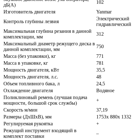
102
дБ(А)
Изготовитель двигателя
Yanmar
Электрический
Контроль глубины лезвия
гидравлический
Максимальная глубина резания в данной
312
комплектации, мм
Максимальный диаметр режущего диска в
750
данной комплектации, мм
Масса (без упаковки), кг
771
Масса в упаковке, кг
781
Мощность двигателя, кВт
35,5
Мощность двигателя, л.с.
48
Объем топливного бака, л
24,5
Охлаждение двигателя
Водяное
Поликлиновый ремень (лучшая подача
+
мощности, большой срок службы)
Скорость м/мин
37,19
Размеры (ДхШхВ), мм
1753х 880х 1332
Регулируемая рукоятка
+
Режущий инструмент входящий в
–
комплект поставки