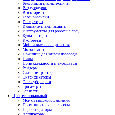
Бензопилы и электропилы
Воздуходувки
Высоторезы
Газонокосилки
Генераторы
Индивидуальная защита
Инструменты для работы в лесу
Культиваторы
Кусторезы
Мойки высокого давления
Мотопомпы
Ножницы для живой изгороди
Пилы
Принадлежности и аксессуары
Райдеры
Садовые тракторы
Скарификаторы
Снегоуборщики
Триммеры
Запчасти
Профессиональный
Мойки высокого давления
Промышленные пылесосы
Парогенераторы
Аспираторы