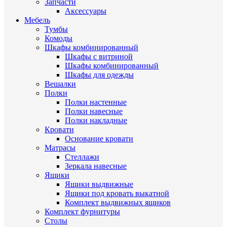
Запчасти
Аксессуары
Мебель
Тумбы
Комоды
Шкафы комбинированный
Шкафы с витриной
Шкафы комбинированный
Шкафы для одежды
Вешалки
Полки
Полки настенные
Полки навесные
Полки накладные
Кровати
Основание кровати
Матрасы
Стеллажи
Зеркала навесные
Ящики
Ящики выдвижные
Ящики под кровать выкатной
Комплект выдвижных ящиков
Комплект фурнитуры
Столы