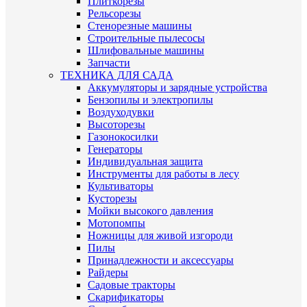
Плиткорезы
Рельсорезы
Стенорезные машины
Строительные пылесосы
Шлифовальные машины
Запчасти
ТЕХНИКА ДЛЯ САДА
Аккумуляторы и зарядные устройства
Бензопилы и электропилы
Воздуходувки
Высоторезы
Газонокосилки
Генераторы
Индивидуальная защита
Инструменты для работы в лесу
Культиваторы
Кусторезы
Мойки высокого давления
Мотопомпы
Ножницы для живой изгороди
Пилы
Принадлежности и аксессуары
Райдеры
Садовые тракторы
Скарификаторы