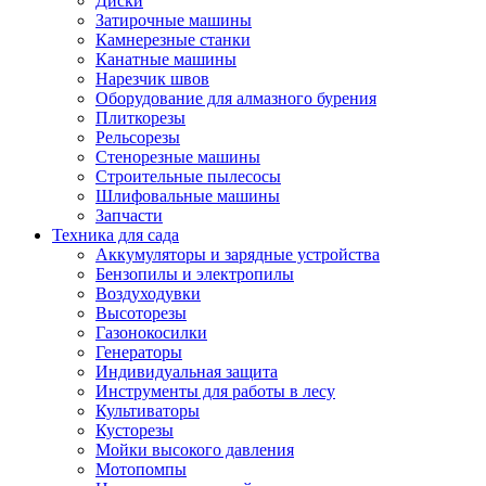
Диски
Затирочные машины
Камнерезные станки
Канатные машины
Нарезчик швов
Оборудование для алмазного бурения
Плиткорезы
Рельсорезы
Стенорезные машины
Строительные пылесосы
Шлифовальные машины
Запчасти
Техника для сада
Аккумуляторы и зарядные устройства
Бензопилы и электропилы
Воздуходувки
Высоторезы
Газонокосилки
Генераторы
Индивидуальная защита
Инструменты для работы в лесу
Культиваторы
Кусторезы
Мойки высокого давления
Мотопомпы