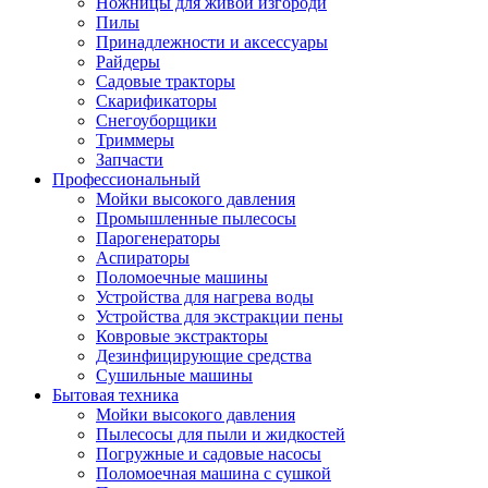
Ножницы для живой изгороди
Пилы
Принадлежности и аксессуары
Райдеры
Садовые тракторы
Скарификаторы
Снегоуборщики
Триммеры
Запчасти
Профессиональный
Мойки высокого давления
Промышленные пылесосы
Парогенераторы
Аспираторы
Поломоечные машины
Устройства для нагрева воды
Устройства для экстракции пены
Ковровые экстракторы
Дезинфицирующие средства
Сушильные машины
Бытовая техника
Мойки высокого давления
Пылесосы для пыли и жидкостей
Погружные и садовые насосы
Поломоечная машина с сушкой