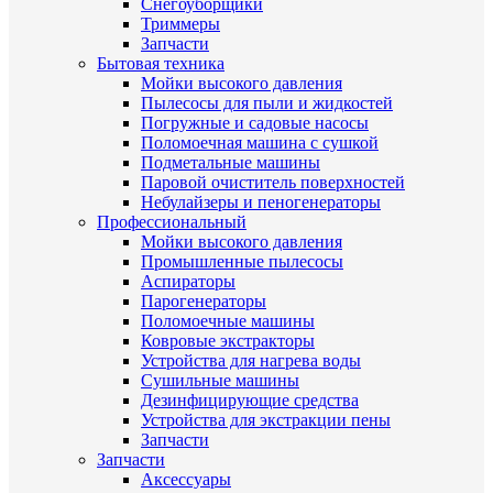
Снегоуборщики
Триммеры
Запчасти
Бытовая техника
Мойки высокого давления
Пылесосы для пыли и жидкостей
Погружные и садовые насосы
Поломоечная машина с сушкой
Подметальные машины
Паровой очиститель поверхностей
Небулайзеры и пеногенераторы
Профессиональный
Мойки высокого давления
Промышленные пылесосы
Аспираторы
Парогенераторы
Поломоечные машины
Ковровые экстракторы
Устройства для нагрева воды
Сушильные машины
Дезинфицирующие средства
Устройства для экстракции пены
Запчасти
Запчасти
Аксессуары