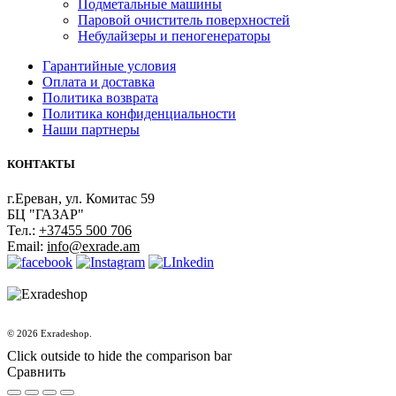
Подметальные машины
Паровой очиститель поверхностей
Небулайзеры и пеногенераторы
Гарантийные условия
Оплата и доставка
Политика возврата
Политика конфиденциальности
Наши партнеры
КОНТАКТЫ
г.Ереван, ул. Комитас 59
БЦ "ГАЗАР"
Тел.:
+37455 500 706
Email:
info@exrade.am
© 2026 Exradeshop.
Click outside to hide the comparison bar
Сравнить