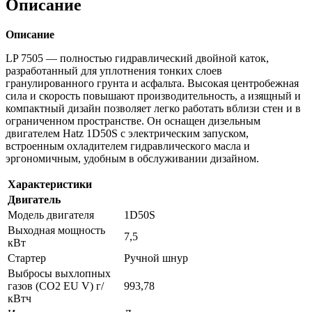
Описание
Описание
LP 7505 — полностью гидравлический двойной каток,
разработанный для уплотнения тонких слоев
гранулированного грунта и асфальта. Высокая центробежная
сила и скорость повышают производительность, а изящный и
компактный дизайн позволяет легко работать вблизи стен и в
ограниченном пространстве. Он оснащен дизельным
двигателем Hatz 1D50S с электрическим запуском,
встроенным охладителем гидравлического масла и
эргономичным, удобным в обслуживании дизайном.
Характеристики
Двигатель
Модель двигателя
1D50S
Выходная мощность
7,5
кВт
Стартер
Ручной шнур
Выбросы выхлопных
газов (CO2 EU V) г/
993,78
кВтч