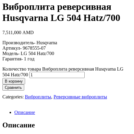
Виброплита реверсивная
Husqvarna LG 504 Hatz/700
7,511,000
AMD
Производитель- Husqvarna
Артикул- 9678555-07
Модель- LG 504 Hatz/700
Гарантия- 1 год
Количество товара Виброплита реверсивная Husqvarna LG
504 Hatz/700
В корзину
Сравнить
Categories:
Виброплиты
,
Реверсивные виброплиты
Описание
Описание