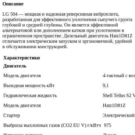
Описание
LG 504 — мощная и надежная реверсивная виброплита,
разработанная для эффективного уплотнения сыпучего грунта
глубокой и средней глубины. Он является эффективной
альтернативой или дополнением катков при уплотнении в
ограниченном пространстве. Дизельный двигатель Hatz1D81Z
отличается электрическим запуском и эргономичной, удобной
в обслуживании конструкцией.
Характеристики
Двигатель
Модель двигателя
4-тактный с в
Выходная мощность кВт
9,1
Гидравлическая жидкость
Shell Tellus S2 
Модель двигателя
Hatz1D81Z
Стартер
Электрический
Выбросы выхлопных газов (CO2 EU V) г/кВтч
975