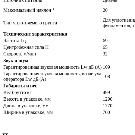
Источник питания
Дизель
Максимальный наклон °
20
Для уплотнения
Тип уплотняемого грунта
фундаментов, 
Технические характеристики
Частота Гц
69
Центробежная сила Н
65
Скорость м/мин
32
Звук и шум
Гарантированная звуковая мощность Lw дБ (А)
109
Гарантированная звуковая мощность, возле уха
108
оператора Lw дБ (А)
Габариты и вес
Вес брутто кг
499
Высота в упаковке, мм
1290
Длина в упаковке, мм
1770
Ширина в упаковке, мм
700