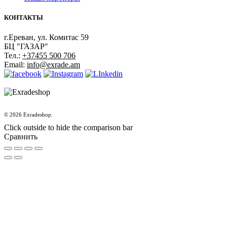
КОНТАКТЫ
г.Ереван, ул. Комитас 59
БЦ "ГАЗАР"
Тел.:
+37455 500 706
Email:
info@exrade.am
© 2026 Exradeshop.
Click outside to hide the comparison bar
Сравнить