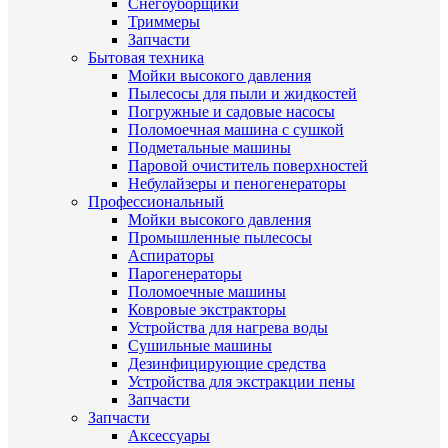
Снегоуборщики
Триммеры
Запчасти
Бытовая техника
Мойки высокого давления
Пылесосы для пыли и жидкостей
Погружные и садовые насосы
Поломоечная машина с сушкой
Подметальные машины
Паровой очиститель поверхностей
Небулайзеры и пеногенераторы
Профессиональный
Мойки высокого давления
Промышленные пылесосы
Аспираторы
Парогенераторы
Поломоечные машины
Ковровые экстракторы
Устройства для нагрева воды
Сушильные машины
Дезинфицирующие средства
Устройства для экстракции пены
Запчасти
Запчасти
Аксессуары