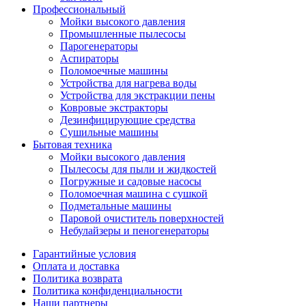
Профессиональный
Мойки высокого давления
Промышленные пылесосы
Парогенераторы
Аспираторы
Поломоечные машины
Устройства для нагрева воды
Устройства для экстракции пены
Ковровые экстракторы
Дезинфицирующие средства
Сушильные машины
Бытовая техника
Мойки высокого давления
Пылесосы для пыли и жидкостей
Погружные и садовые насосы
Поломоечная машина с сушкой
Подметальные машины
Паровой очиститель поверхностей
Небулайзеры и пеногенераторы
Гарантийные условия
Оплата и доставка
Политика возврата
Политика конфиденциальности
Наши партнеры