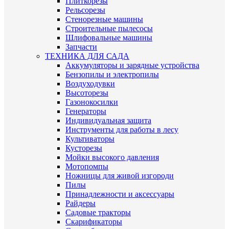
Плиткорезы
Рельсорезы
Стенорезные машины
Строительные пылесосы
Шлифовальные машины
Запчасти
ТЕХНИКА ДЛЯ САДА
Аккумуляторы и зарядные устройства
Бензопилы и электропилы
Воздуходувки
Высоторезы
Газонокосилки
Генераторы
Индивидуальная защита
Инструменты для работы в лесу
Культиваторы
Кусторезы
Мойки высокого давления
Мотопомпы
Ножницы для живой изгороди
Пилы
Принадлежности и аксессуары
Райдеры
Садовые тракторы
Скарификаторы