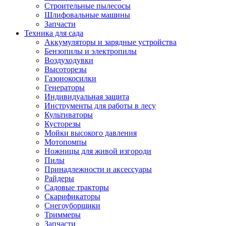
Строительные пылесосы
Шлифовальные машины
Запчасти
Техника для сада
Аккумуляторы и зарядные устройства
Бензопилы и электропилы
Воздуходувки
Высоторезы
Газонокосилки
Генераторы
Индивидуальная защита
Инструменты для работы в лесу
Культиваторы
Кусторезы
Мойки высокого давления
Мотопомпы
Ножницы для живой изгороди
Пилы
Принадлежности и аксессуары
Райдеры
Садовые тракторы
Скарификаторы
Снегоуборщики
Триммеры
Запчасти