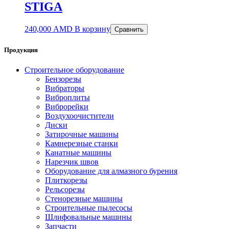
STIGA
240,000
AMD
В корзину
Сравнить
Продукция
Строительное оборудование
Бензорезы
Вибраторы
Виброплиты
Виброрейки
Воздухоочистители
Диски
Затирочные машины
Камнерезные станки
Канатные машины
Нарезчик швов
Оборудование для алмазного бурения
Плиткорезы
Рельсорезы
Стенорезные машины
Строительные пылесосы
Шлифовальные машины
Запчасти