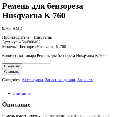
Ремень для бензореза
Husqvarna K 760
9,700
AMD
Производитель – Husqvarna
Артикул – 544908402
Модель – Бензорез Husqvarna K 760
Количество товара Ремень для бензореза Husqvarna K 760
В корзину
Сравнить
Categories:
Аксессуары
,
Запасные детали
,
Запчасти
Описание
Описание
Ремень имеет прочную конструкцию, которая выдерживает