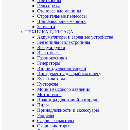
Плиткорезы
Рельсорезы
Стенорезные машины
Строительные пылесосы
Шлифовальные машины
Запчасти
ТЕХНИКА ДЛЯ САДА
Аккумуляторы и зарядные устройства
Бензопилы и электропилы
Воздуходувки
Высоторезы
Газонокосилки
Генераторы
Индивидуальная защита
Инструменты для работы в лесу
Культиваторы
Кусторезы
Мойки высокого давления
Мотопомпы
Ножницы для живой изгороди
Пилы
Принадлежности и аксессуары
Райдеры
Садовые тракторы
Скарификаторы