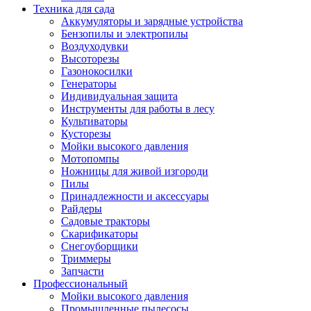
Техника для сада
Аккумуляторы и зарядные устройства
Бензопилы и электропилы
Воздуходувки
Высоторезы
Газонокосилки
Генераторы
Индивидуальная защита
Инструменты для работы в лесу
Культиваторы
Кусторезы
Мойки высокого давления
Мотопомпы
Ножницы для живой изгороди
Пилы
Принадлежности и аксессуары
Райдеры
Садовые тракторы
Скарификаторы
Снегоуборщики
Триммеры
Запчасти
Профессиональный
Мойки высокого давления
Промышленные пылесосы