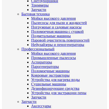
Снегоуборщики
Триммеры
Запчасти
Бытовая техника
Мойки высокого давления
Пылесосы для пыли и жидкостей
Погружные и садовые насосы
Поломоечная машина с сушкой
Подметальные машины
Паровой очиститель поверхностей
Небулайзеры и пеногенераторы
Профессиональный
Мойки высокого давления
Промышленные пылесосы
Аспираторы
Парогенераторы
Поломоечные машины
Ковровые экстракторы
Устройства для нагрева воды
Сушильные машины
Дезинфицирующие средства
Устройства для экстракции пены
Запчасти
Запчасти
Аксессуары