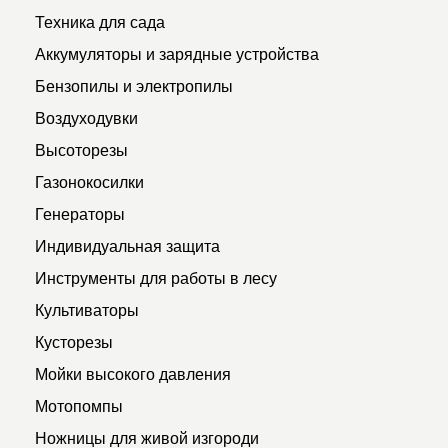
Техника для сада
Аккумуляторы и зарядные устройства
Бензопилы и электропилы
Воздуходувки
Высоторезы
Газонокосилки
Генераторы
Индивидуальная защита
Инструменты для работы в лесу
Культиваторы
Кусторезы
Мойки высокого давления
Мотопомпы
Ножницы для живой изгороди