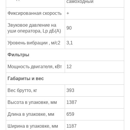
самоходный
Фиксированная скорость
+
Звуковое давление на
90
уши оператора, Lp дБ(А)
Уровень вибрации , м/с2
3,1
Фильтры
Мощность двигателя, кВт
12
Габариты и вес
Вес брутто, кг
393
Высота в упаковке, мм
1387
Длина в упаковке, мм
659
Ширина в упаковке, мм
1187