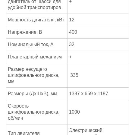
двигатель от шасси для
+
удобной транспортиров
Мощность двигателя, кВт
12
Напряжение, В
400
Номинальный ток, А
32
Планетарный механизм
+
Размер несущего
шлифовального диска,
335
мм
Размеры (ДхШхВ), мм
1387 х 659 х 1187
Скорость
шлифовального диска,
1000
об/мин
Электрический,
Тип двигателя