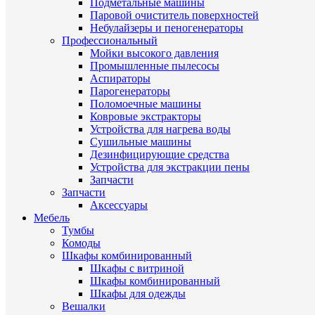
Подметальные машины
Паровой очиститель поверхностей
Небулайзеры и пеногенераторы
Профессиональный
Мойки высокого давления
Промышленные пылесосы
Аспираторы
Парогенераторы
Поломоечные машины
Ковровые экстракторы
Устройства для нагрева воды
Сушильные машины
Дезинфицирующие средства
Устройства для экстракции пены
Запчасти
Запчасти
Аксессуары
Мебель
Тумбы
Комоды
Шкафы комбинированный
Шкафы с витриной
Шкафы комбинированный
Шкафы для одежды
Вешалки