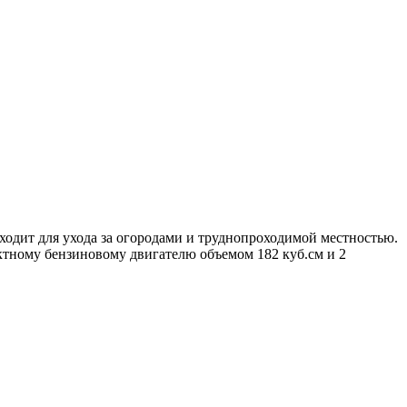
одит для ухода за огородами и труднопроходимой местностью.
актному бензиновому двигателю объемом 182 куб.см и 2