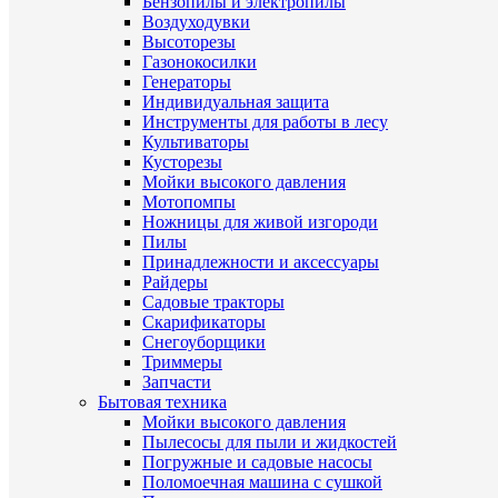
Бензопилы и электропилы
Воздуходувки
Высоторезы
Газонокосилки
Генераторы
Индивидуальная защита
Инструменты для работы в лесу
Культиваторы
Кусторезы
Мойки высокого давления
Мотопомпы
Ножницы для живой изгороди
Пилы
Принадлежности и аксессуары
Райдеры
Садовые тракторы
Скарификаторы
Снегоуборщики
Триммеры
Запчасти
Бытовая техника
Мойки высокого давления
Пылесосы для пыли и жидкостей
Погружные и садовые насосы
Поломоечная машина с сушкой