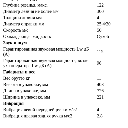
Глубина резанья, макс.
122
Диаметр лезвия не более мм
300
Толщина лезвия мм
4
Диаметр оправки мм
25,4/20
Скорость м/с
50
Охлаждающая жидкость
Сухой
Звук и шум
Гарантированная звуковая мощность Lw дБ
115
(А)
Гарантированная звуковая мощность, возле
98
уха оператора Lw дБ (А)
Габариты и вес
Вес брутто кг
11
Высота в упаковке, мм
408
Длина в упаковке, мм
726
Ширина в упаковке, мм
221
Вибрация
Вибрация левой передней ручки м/с2
4
Вибрация правая задняя ручка м/с2
2,8