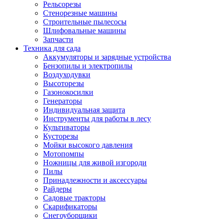
Рельсорезы
Стенорезные машины
Строительные пылесосы
Шлифовальные машины
Запчасти
Техника для сада
Аккумуляторы и зарядные устройства
Бензопилы и электропилы
Воздуходувки
Высоторезы
Газонокосилки
Генераторы
Индивидуальная защита
Инструменты для работы в лесу
Культиваторы
Кусторезы
Мойки высокого давления
Мотопомпы
Ножницы для живой изгороди
Пилы
Принадлежности и аксессуары
Райдеры
Садовые тракторы
Скарификаторы
Снегоуборщики