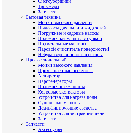
Снегоуборщики
Триммеры
Запчасти
Бытовая техника
Мойки высокого давления
Пылесосы для пыли и жидкостей
Погружные и садовые насосы
Поломоечная машина с сушкой
Подметальные машины
Паровой очиститель поверхностей
Небулайзеры и пеногенераторы
Профессиональный
Мойки высокого давления
Промышленные пылесосы
Аспираторы
Парогенераторы
Поломоечные машины
Ковровые экстракторы
Устройства для нагрева воды
Сушильные машины
Дезинфицирующие средства
Устройства для экстракции пены
Запчасти
Запчасти
Аксессуары