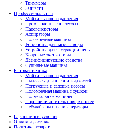
Триммеры
Запчасти
Профессиональный
Мойки высокого давления
Промышленные пылесосы
Парогенераторы
Аспираторы
Поломоечные машины
Устройства для нагрева воды
Устройства для экстракции пены
Ковровые экстракторы
Дезинфицирующие средства
Сушильные машины
Бытовая техника
Мойки высокого давления
Пылесосы для пыли и жидкостей
Погружные и садовые насосы
Поломоечная машина с сушкой
Подметальные машины
Паровой очиститель поверхностей
Небулайзеры и пеногенераторы
Гарантийные условия
Оплата и доставка
Политика возврата