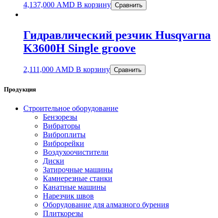
4,137,000
AMD
В корзину
Сравнить
Гидравлический резчик Husqvarna
K3600H Single groove
2,111,000
AMD
В корзину
Сравнить
Продукция
Строительное оборудование
Бензорезы
Вибраторы
Виброплиты
Виброрейки
Воздухоочистители
Диски
Затирочные машины
Камнерезные станки
Канатные машины
Нарезчик швов
Оборудование для алмазного бурения
Плиткорезы