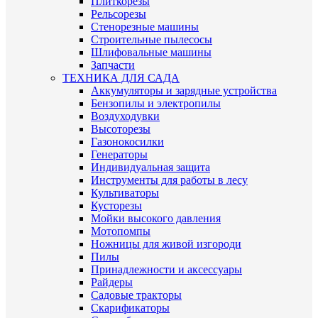
Плиткорезы
Рельсорезы
Стенорезные машины
Строительные пылесосы
Шлифовальные машины
Запчасти
ТЕХНИКА ДЛЯ САДА
Аккумуляторы и зарядные устройства
Бензопилы и электропилы
Воздуходувки
Высоторезы
Газонокосилки
Генераторы
Индивидуальная защита
Инструменты для работы в лесу
Культиваторы
Кусторезы
Мойки высокого давления
Мотопомпы
Ножницы для живой изгороди
Пилы
Принадлежности и аксессуары
Райдеры
Садовые тракторы
Скарификаторы