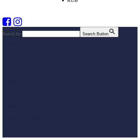
RUB
Search for:
Search Button
О нас
СТРОИТЕЛЬНОЕ ОБОРУДОВАНИЕ
ТЕХНИКА ДЛЯ САДА
Мебель
Бытовая техника
Новости
Оплата и доставка
Контакты