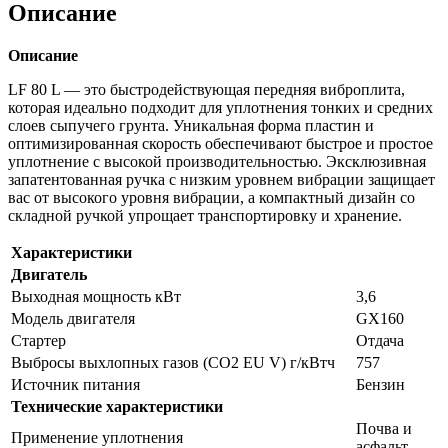
Описание
Описание
LF 80 L — это быстродействующая передняя виброплита,
которая идеально подходит для уплотнения тонких и средних
слоев сыпучего грунта. Уникальная форма пластин и
оптимизированная скорость обеспечивают быстрое и простое
уплотнение с высокой производительностью. Эксклюзивная
запатентованная ручка с низким уровнем вибрации защищает
вас от высокого уровня вибрации, а компактный дизайн со
складной ручкой упрощает транспортировку и хранение.
Характеристики
Двигатель
Выходная мощность кВт
3,6
Модель двигателя
GX160
Стартер
Отдача
Выбросы выхлопных газов (CO2 EU V) г/кВтч
757
Источник питания
Бензин
Технические характеристики
Почва и
Применение уплотнения
асфальт