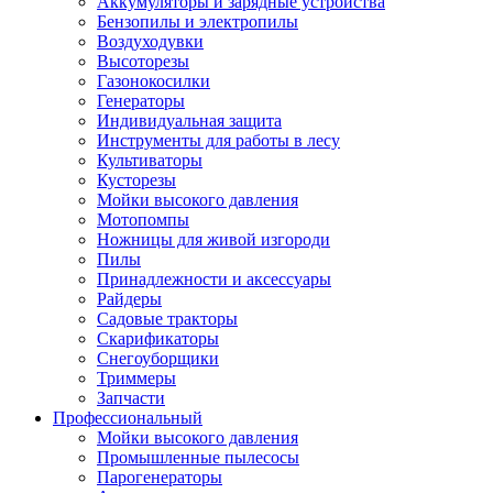
Аккумуляторы и зарядные устройства
Бензопилы и электропилы
Воздуходувки
Высоторезы
Газонокосилки
Генераторы
Индивидуальная защита
Инструменты для работы в лесу
Культиваторы
Кусторезы
Мойки высокого давления
Мотопомпы
Ножницы для живой изгороди
Пилы
Принадлежности и аксессуары
Райдеры
Садовые тракторы
Скарификаторы
Снегоуборщики
Триммеры
Запчасти
Профессиональный
Мойки высокого давления
Промышленные пылесосы
Парогенераторы