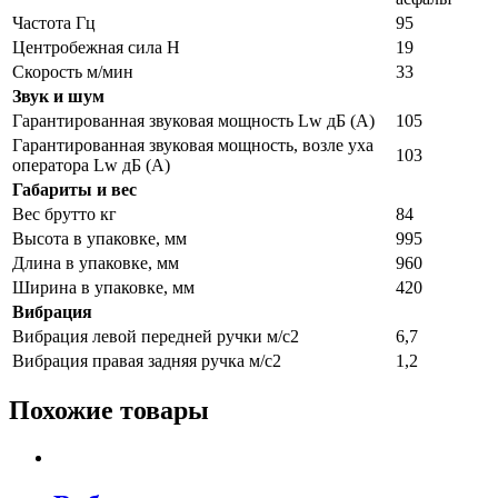
Частота Гц
95
Центробежная сила Н
19
Скорость м/мин
33
Звук и шум
Гарантированная звуковая мощность Lw дБ (А)
105
Гарантированная звуковая мощность, возле уха
103
оператора Lw дБ (А)
Габариты и вес
Вес брутто кг
84
Высота в упаковке, мм
995
Длина в упаковке, мм
960
Ширина в упаковке, мм
420
Вибрация
Вибрация левой передней ручки м/с2
6,7
Вибрация правая задняя ручка м/с2
1,2
Похожие товары