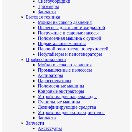
Снегоуборщики
Триммеры
Запчасти
Бытовая техника
Мойки высокого давления
Пылесосы для пыли и жидкостей
Погружные и садовые насосы
Поломоечная машина с сушкой
Подметальные машины
Паровой очиститель поверхностей
Небулайзеры и пеногенераторы
Профессиональный
Мойки высокого давления
Промышленные пылесосы
Аспираторы
Парогенераторы
Поломоечные машины
Ковровые экстракторы
Устройства для нагрева воды
Сушильные машины
Дезинфицирующие средства
Устройства для экстракции пены
Запчасти
Запчасти
Аксессуары