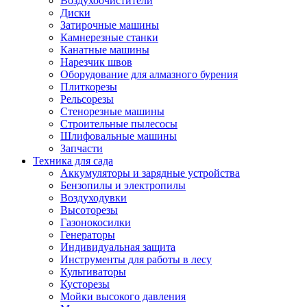
Воздухоочистители
Диски
Затирочные машины
Камнерезные станки
Канатные машины
Нарезчик швов
Оборудование для алмазного бурения
Плиткорезы
Рельсорезы
Стенорезные машины
Строительные пылесосы
Шлифовальные машины
Запчасти
Техника для сада
Аккумуляторы и зарядные устройства
Бензопилы и электропилы
Воздуходувки
Высоторезы
Газонокосилки
Генераторы
Индивидуальная защита
Инструменты для работы в лесу
Культиваторы
Кусторезы
Мойки высокого давления