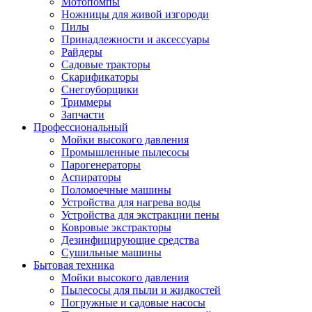
Мотопомпы
Ножницы для живой изгороди
Пилы
Принадлежности и аксессуары
Райдеры
Садовые тракторы
Скарификаторы
Снегоуборщики
Триммеры
Запчасти
Профессиональный
Мойки высокого давления
Промышленные пылесосы
Парогенераторы
Аспираторы
Поломоечные машины
Устройства для нагрева воды
Устройства для экстракции пены
Ковровые экстракторы
Дезинфицирующие средства
Сушильные машины
Бытовая техника
Мойки высокого давления
Пылесосы для пыли и жидкостей
Погружные и садовые насосы