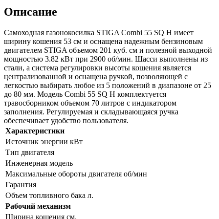
Описание
Самоходная газонокосилка STIGA Combi 55 SQ H имеет
ширину кошения 53 см и оснащена надежным бензиновым
двигателем STIGA объемом 201 куб. см и полезной выходной
мощностью 3.82 кВт при 2900 об/мин. Шасси выполнены из
стали, а система регулировки высоты кошения является
централизованной и оснащена ручкой, позволяющей с
легкостью выбирать любое из 5 положений в диапазоне от 25
до 80 мм. Модель Combi 55 SQ H комплектуется
травосборником объемом 70 литров с индикатором
заполнения. Регулируемая и складывающаяся ручка
обеспечивает удобство пользователя.
Характеристики
Источник энергии кВт
Тип двигателя
Инженерная модель
Максимальные обороты двигателя об/мин
Гарантия
Объем топливного бака л.
Рабочий механизм
Ширина кошения см.