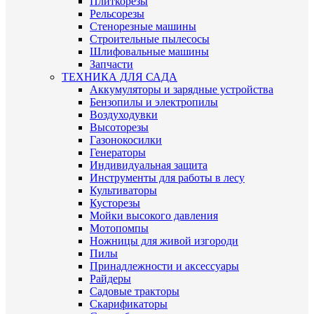
Плиткорезы
Рельсорезы
Стенорезные машины
Строительные пылесосы
Шлифовальные машины
Запчасти
ТЕХНИКА ДЛЯ САДА
Аккумуляторы и зарядные устройства
Бензопилы и электропилы
Воздуходувки
Высоторезы
Газонокосилки
Генераторы
Индивидуальная защита
Инструменты для работы в лесу
Культиваторы
Кусторезы
Мойки высокого давления
Мотопомпы
Ножницы для живой изгороди
Пилы
Принадлежности и аксессуары
Райдеры
Садовые тракторы
Скарификаторы