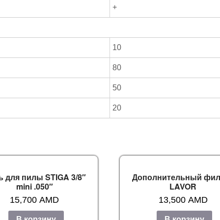
+
10
80
50
20
ь для пилы STIGA 3/8″
Дополнительный фил
mini .050″
LAVOR
15,700
AMD
13,500
AMD
В корзину
В корзину