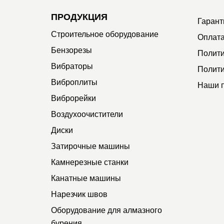
ПРОДУКЦИЯ
Гарант
Строительное оборудование
Оплата
Бензорезы
Полити
Вибраторы
Полити
Виброплиты
Наши 
Виброрейки
Воздухоочистители
Диски
Затирочные машины
Камнерезные станки
Канатные машины
Нарезчик швов
Оборудование для алмазного
бурения