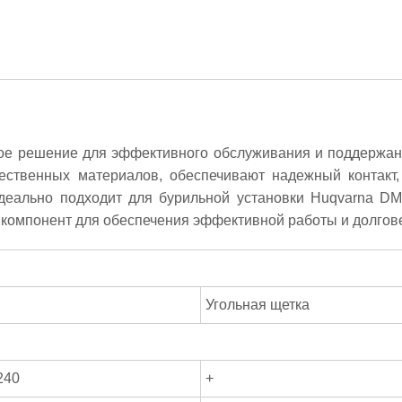
ое решение для эффективного обслуживания и поддержани
чественных материалов, обеспечивают надежный контакт,
деально подходит для бурильной установки Huqvarna DM
 компонент для обеспечения эффективной работы и долгове
Угольная щетка
240
+