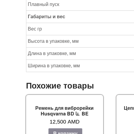
Плавный пуск
Габариты и вес
Вес гр
Высота в упаковке, мм
Длина в упаковке, мм
Ширина в упаковке, мм
Похожие товары
Ремень для виброрейки
Цеп
Husqvarna BD և BE
12,500
AMD
В корзину