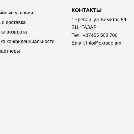
КОНТАКТЫ
ийные условия
г.Ереван, ул. Комитас 59
 и доставка
БЦ "ГАЗАР"
ка возврата
Тел.:
+37455 500 706
ка конфиденциальности
Email:
info@exrade.am
партнеры