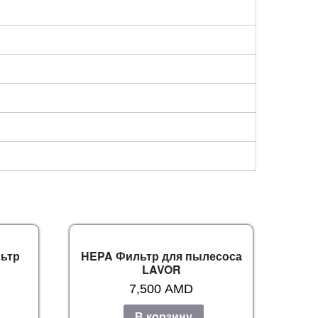
ьтр
HEPA Фильтр для пылесоса
LAVOR
7,500
AMD
В корзину