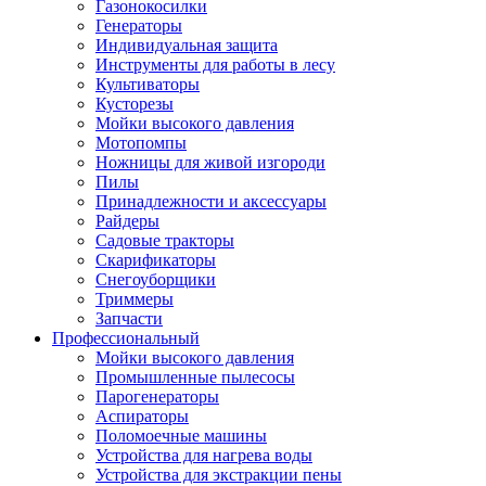
Газонокосилки
Генераторы
Индивидуальная защита
Инструменты для работы в лесу
Культиваторы
Кусторезы
Мойки высокого давления
Мотопомпы
Ножницы для живой изгороди
Пилы
Принадлежности и аксессуары
Райдеры
Садовые тракторы
Скарификаторы
Снегоуборщики
Триммеры
Запчасти
Профессиональный
Мойки высокого давления
Промышленные пылесосы
Парогенераторы
Аспираторы
Поломоечные машины
Устройства для нагрева воды
Устройства для экстракции пены