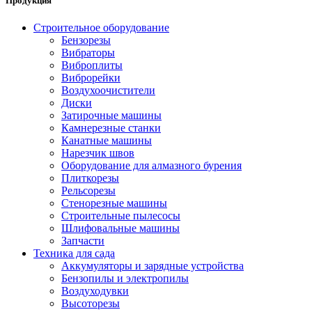
Продукция
Строительное оборудование
Бензорезы
Вибраторы
Виброплиты
Виброрейки
Воздухоочистители
Диски
Затирочные машины
Камнерезные станки
Канатные машины
Нарезчик швов
Оборудование для алмазного бурения
Плиткорезы
Рельсорезы
Стенорезные машины
Строительные пылесосы
Шлифовальные машины
Запчасти
Техника для сада
Аккумуляторы и зарядные устройства
Бензопилы и электропилы
Воздуходувки
Высоторезы