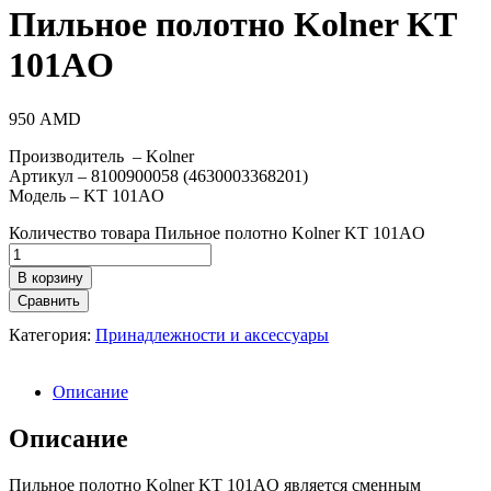
Пильное полотно Kolner KT
101AO
950
AMD
Производитель – Kolner
Артикул – 8100900058 (4630003368201)
Модель – KT 101AO
Количество товара Пильное полотно Kolner KT 101AO
В корзину
Сравнить
Категория:
Принадлежности и аксессуары
Описание
Описание
Пильное полотно Kolner KT 101AO является сменным