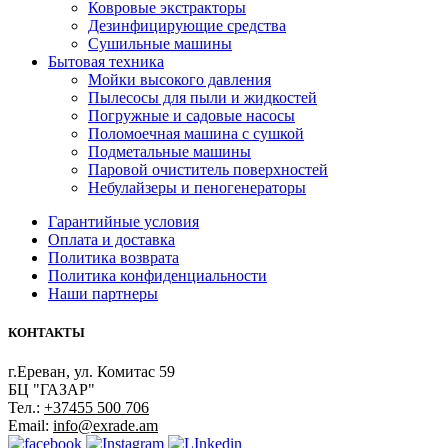
Ковровые экстракторы
Дезинфицирующие средства
Сушильные машины
Бытовая техника
Мойки высокого давления
Пылесосы для пыли и жидкостей
Погружные и садовые насосы
Поломоечная машина с сушкой
Подметальные машины
Паровой очиститель поверхностей
Небулайзеры и пеногенераторы
Гарантийные условия
Оплата и доставка
Политика возврата
Политика конфиденциальности
Наши партнеры
КОНТАКТЫ
г.Ереван, ул. Комитас 59
БЦ "ГАЗАР"
Тел.:
+37455 500 706
Email:
info@exrade.am