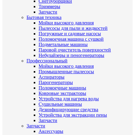
Снегоуборщики
Триммеры
Запчасти
Бытовая техника
Мойки высокого давления
Пылесосы для пыли и жидкостей
Погружные и садовые насосы
Поломоечная машина с сушкой
Подметальные машины
Паровой очиститель поверхностей
Небулайзеры и пеногенераторы
Профессиональный
Мойки высокого давления
Промышленные пылесосы
Аспираторы
Парогенераторы
Поломоечные машины
Ковровые экстракторы
Устройства для нагрева воды
Сушильные машины
Дезинфицирующие средства
Устройства для экстракции пены
Запчасти
Запчасти
Аксессуары