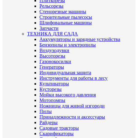
Плиткорезы
Рельсорезы
Стенорезные машины
Строительные пылесосы
Шлифовальные машины
Запчасти
ТЕХНИКА ДЛЯ САДА
Аккумуляторы и зарядные устройства
Бензопилы и электропилы
Воздуходувки
Высоторезы
Газонокосилки
Генераторы
Индивидуальная защита
Инструменты для работы в лесу
Культиваторы
Кусторезы
Мойки высокого давления
Мотопомпы
Ножницы для живой изгороди
Пилы
Принадлежности и аксессуары
Райдеры
Садовые тракторы
Скарификаторы