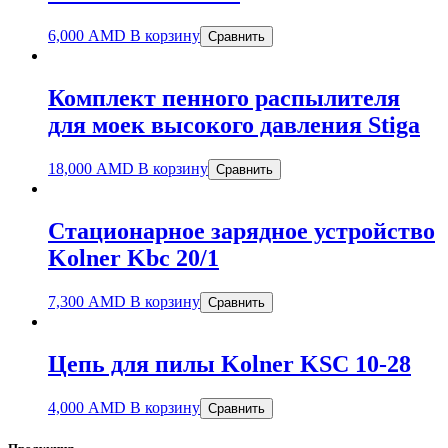
6,000
AMD
В корзину
Сравнить
Комплект пенного распылителя
для моек высокого давления Stiga
18,000
AMD
В корзину
Сравнить
Стационарное зарядное устройство
Kolner Kbс 20/1
7,300
AMD
В корзину
Сравнить
Цепь для пилы Kolner KSC 10-28
4,000
AMD
В корзину
Сравнить